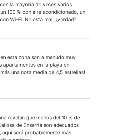
cen la mayoría de veces varios
 un 100 % con aire acondicionado, un
con Wi-Fi. No está mal, ¿verdad?
a en esta zona son a menudo muy
os apartamentos en la playa en
emás una nota media de 4,5 estrellas!
ña revelan que menos del 10 % de
Callosa de Ensarriá son adecuados
es, aquí será probablemente más