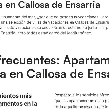
a en Callosa de Ensarria
s un amante del mar, ¿por qué no pasar sus vacaciones junto
una selección de villas de vacaciones en Callosa de Ensarri
casas de vacaciones se encuentran directamente junto a la p
 Ensarria, pero todas están cerca del Mediterráneo.
frecuentes: Apartam
a en Callosa de Ens
mientos más
Respecto a los servicios ofre
que los apartamentos en la pl
tamentos en la
todo aquello necesario que los