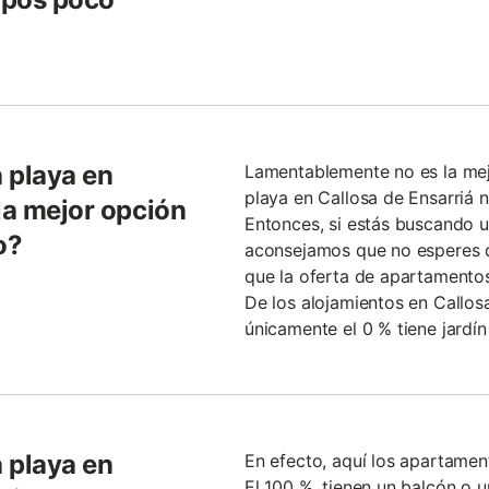
 playa en
Lamentablemente no es la mej
playa en Callosa de Ensarriá 
la mejor opción
Entonces, si estás buscando u
o?
aconsejamos que no esperes d
que la oferta de apartamentos
De los alojamientos en Callosa
únicamente el 0 % tiene jardín
 playa en
En efecto, aquí los apartamen
El 100 %, tienen un balcón o u