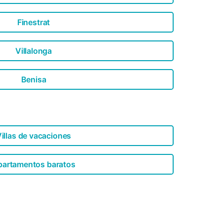
Finestrat
Villalonga
Benisa
illas de vacaciones
partamentos baratos