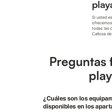
play
Si usted e
ofrecemos 
todas las 
Callosa de
Preguntas 
play
¿Cuáles son los equipa
disponibles en los apar