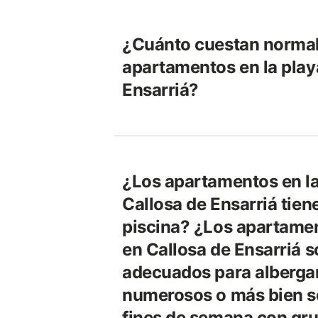
¿Cuánto cuestan norma
apartamentos en la play
Ensarriá?
¿Los apartamentos en la
Callosa de Ensarriá tie
piscina? ¿Los apartamen
en Callosa de Ensarriá 
adecuados para alberga
numerosos o más bien s
fines de semana con gr