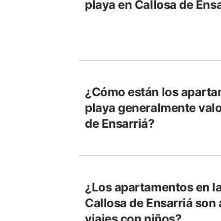
playa en Callosa de Ensa
¿Cómo están los aparta
playa generalmente valo
de Ensarriá?
¿Los apartamentos en la
Callosa de Ensarriá son
viajes con niños?