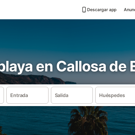
Descargar app
Anunc
 playa en Callosa de 
Entrada
Salida
Huéspedes