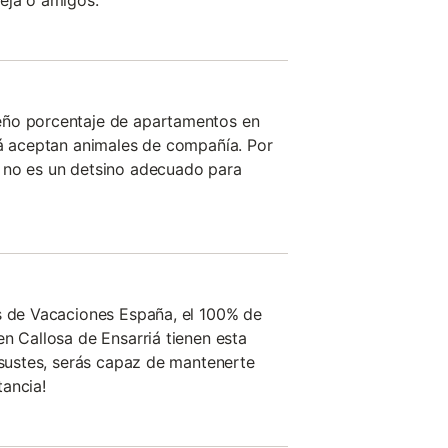
eja o amigos.
eño porcentaje de apartamentos en
iá aceptan animales de compañía. Por
 no es un detsino adecuado para
s de Vacaciones España, el 100% de
en Callosa de Ensarriá tienen esta
 asustes, serás capaz de mantenerte
ancia!