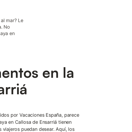
 al mar? Le
a. No
laya en
entos en la
arriá
cidos por Vacaciones España, parece
aya en Callosa de Ensarriá tienen
 viajeros puedan desear. Aquí, los