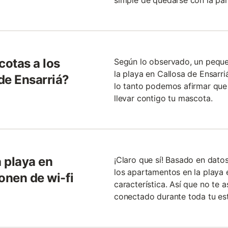
simple de quedarse con la par
otas a los
Según lo observado, un pequ
la playa en Callosa de Ensarr
de Ensarriá?
lo tanto podemos afirmar que
llevar contigo tu mascota.
 playa en
¡Claro que sí! Basado en dato
los apartamentos en la playa 
onen de wi-fi
característica. Así que no te
conectado durante toda tu est