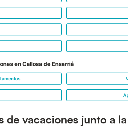
ones en Callosa de Ensarriá
rtamentos
V
A
as de vacaciones junto a la