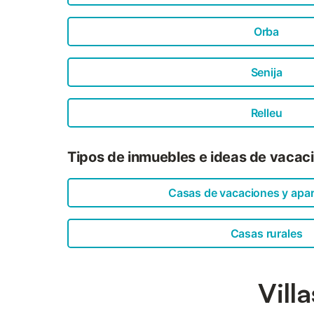
Orba
Senija
Relleu
Tipos de inmuebles e ideas de vacaci
Casas de vacaciones y apa
Casas rurales
Vill