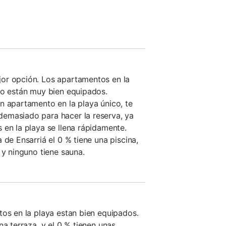
or opción. Los apartamentos en la
no están muy bien equipados.
n apartamento en la playa único, te
emasiado para hacer la reserva, ya
 en la playa se llena rápidamente.
 de Ensarriá el 0 % tiene una piscina,
 y ninguno tiene sauna.
tos en la playa estan bien equipados.
na terraza, y el 0 % tienen unas