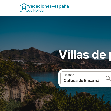
vacaciones-españa
de Holidu
Villas de
Destino