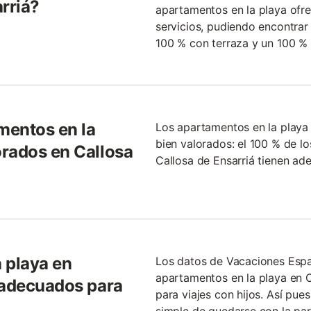
rriá?
apartamentos en la playa ofre
servicios, pudiendo encontrar
100 % con terraza y un 100 % 
mentos en la
Los apartamentos en la play
bien valorados: el 100 % de l
rados en Callosa
Callosa de Ensarriá tienen ad
 playa en
Los datos de Vacaciones Espa
apartamentos en la playa en 
 adecuados para
para viajes con hijos. Así pu