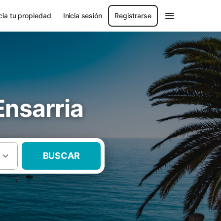
ia tu propiedad
Inicia sesión
Registrarse
Ensarria
BUSCAR