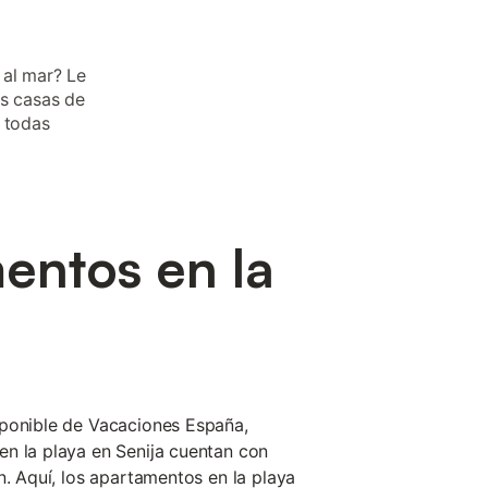
 al mar? Le
as casas de
o todas
entos en la
sponible de Vacaciones España,
n la playa en Senija cuentan con
n. Aquí, los apartamentos en la playa