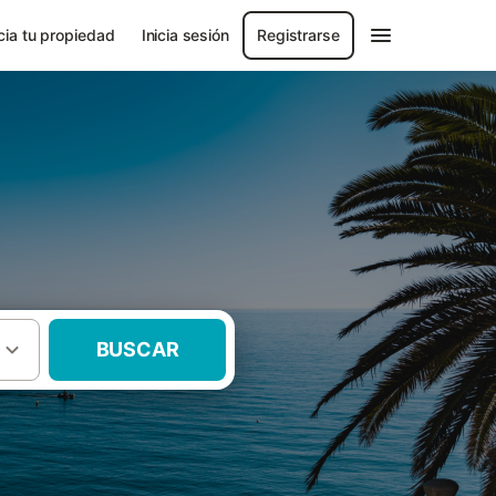
ia tu propiedad
Inicia sesión
Registrarse
BUSCAR