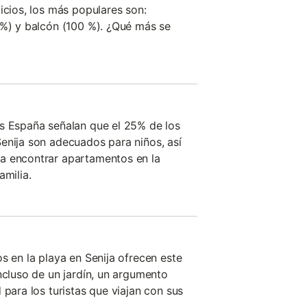
icios, los más populares son:
 %) y balcón (100 %). ¿Qué más se
es España señalan que el 25% de los
enija son adecuados para niños, así
a encontrar apartamentos en la
amilia.
s en la playa en Senija ofrecen este
ncluso de un jardín, un argumento
 para los turistas que viajan con sus