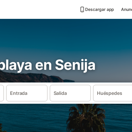
Descargar app
Anunc
 playa en Senija
Entrada
Salida
Huéspedes