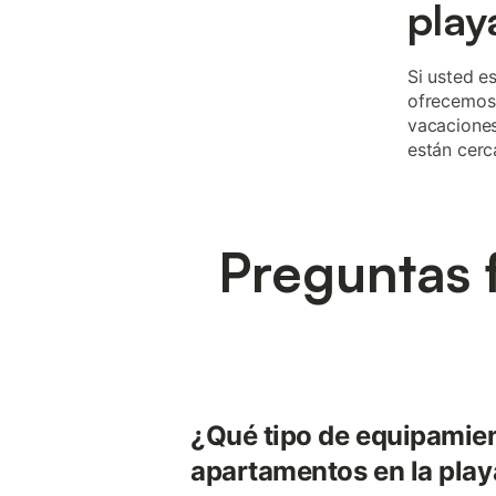
play
Si usted e
ofrecemos 
vacaciones
están cerc
Preguntas 
¿Qué tipo de equipamien
apartamentos en la play