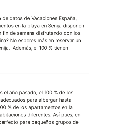
e de datos de Vacaciones España,
entos en la playa en Senija disponen
n fin de semana disfrutando con los
cina? No esperes más en reservar un
nija. ¡Además, el 100 % tienen
 el año pasado, el 100 % de los
 adecuados para albergar hasta
00 % de los apartamentos en la
bitaciones diferentes. Así pues, en
o perfecto para pequeños grupos de