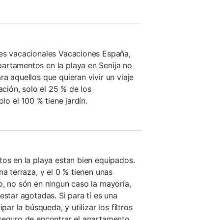
res vacacionales Vacaciones España,
artamentos en la playa en Senija no
a aquellos que quieran vivir un viaje
ación, solo el 25 % de los
olo el 100 % tiene jardín.
tos en la playa estan bien equipados.
na terraza, y el 0 % tienen unas
o, no són en ningun caso la mayoría,
estar agotadas. Si para tí es una
par la búsqueda, y utilizar los filtros
 seguro de encontrar el apartamento