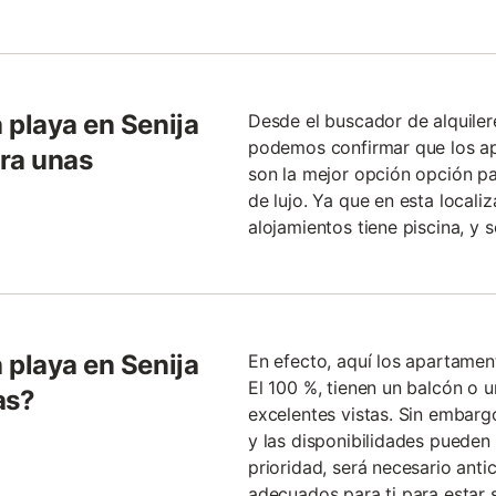
 playa en Senija
Desde el buscador de alquile
podemos confirmar que los ap
ra unas
son la mejor opción opción par
de lujo. Ya que en esta localiz
alojamientos tiene piscina, y s
 playa en Senija
En efecto, aquí los apartamen
El 100 %, tienen un balcón o u
as?
excelentes vistas. Sin embarg
y las disponibilidades pueden 
prioridad, será necesario antici
adecuados para ti para estar