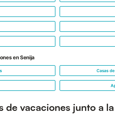
ones en Senija
es
Casas de
A
as de vacaciones junto a la