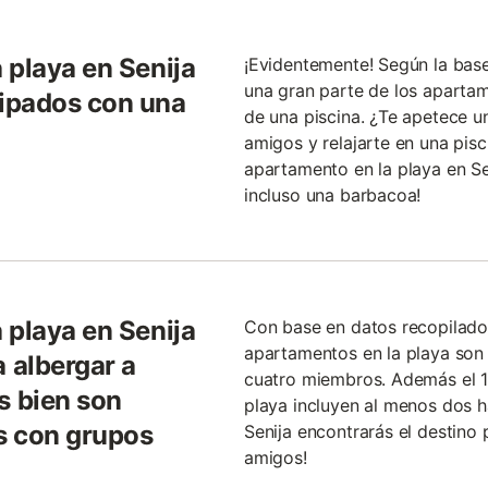
 playa en Senija
¡Evidentemente! Según la bas
una gran parte de los apartam
ipados con una
de una piscina. ¿Te apetece u
amigos y relajarte en una pis
apartamento en la playa en Se
incluso una barbacoa!
 playa en Senija
Con base en datos recopilados
apartamentos en la playa son
 albergar a
cuatro miembros. Además el 1
 bien son
playa incluyen al menos dos ha
s con grupos
Senija encontrarás el destin
amigos!