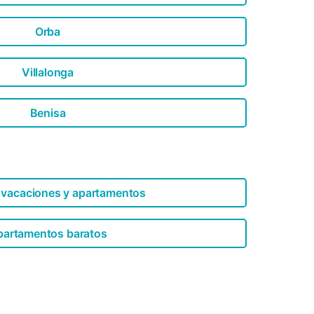
Orba
Villalonga
Benisa
 vacaciones y apartamentos
partamentos baratos