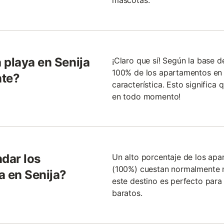
mascotas.
 playa en Senija
¡Claro que sí! Según la base 
100% de los apartamentos en l
nte?
característica. Esto significa
en todo momento!
ndar los
Un alto porcentaje de los apa
(100%) cuestan normalmente m
a en Senija?
este destino es perfecto para
baratos.