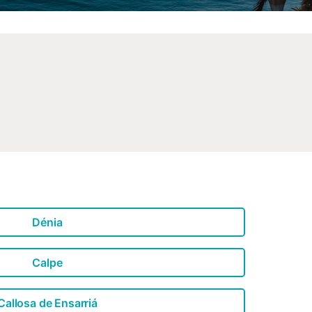
Dénia
Calpe
Callosa de Ensarriá