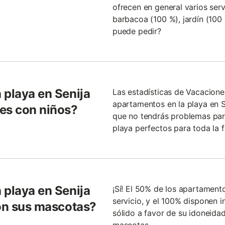
ofrecen en general varios serv
barbacoa (100 %), jardín (100
puede pedir?
 playa en Senija
Las estadísticas de Vacacion
apartamentos en la playa en S
es con niños?
que no tendrás problemas par
playa perfectos para toda la f
 playa en Senija
¡Sí! El 50% de los apartamento
servicio, y el 100% disponen i
con sus mascotas?
sólido a favor de su idoneidad