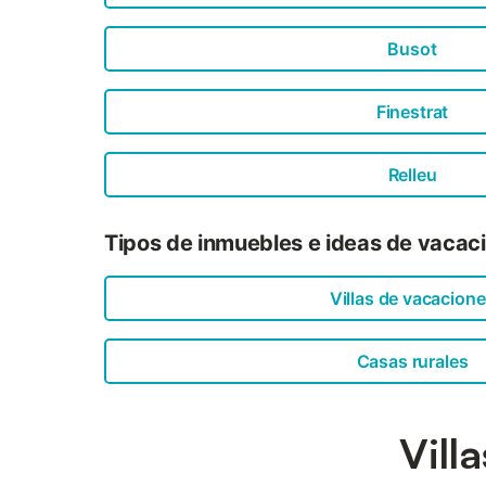
Busot
Finestrat
Relleu
Tipos de inmuebles e ideas de vacaci
Villas de vacacion
Casas rurales
Vill