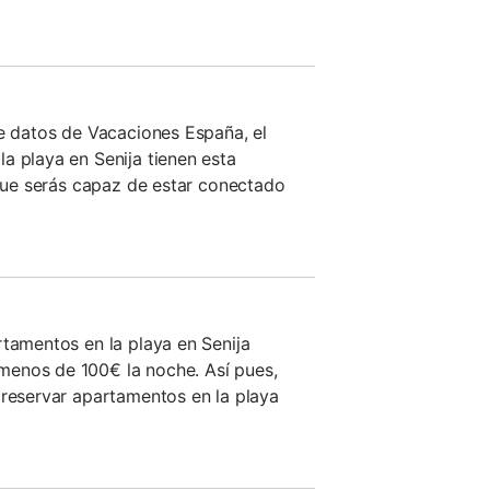
de datos de Vacaciones España, el
a playa en Senija tienen esta
 que serás capaz de estar conectado
rtamentos en la playa en Senija
enos de 100€ la noche. Así pues,
 reservar apartamentos en la playa