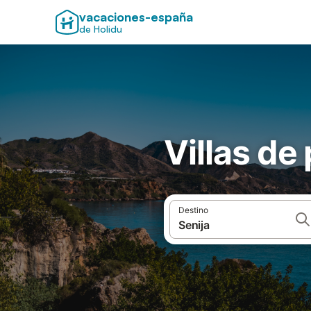
vacaciones-españa
de Holidu
Villas de
Destino