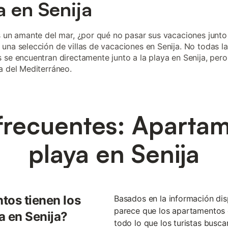
a en Senija
s un amante del mar, ¿por qué no pasar sus vacaciones junto
una selección de villas de vacaciones en Senija. No todas l
 se encuentran directamente junto a la playa en Senija, per
a del Mediterráneo.
frecuentes: Apartam
playa en Senija
tos tienen los
Basados en la información di
parece que los apartamentos e
a en Senija?
todo lo que los turistas busca