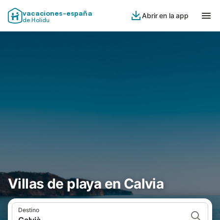
vacaciones-españa
Abrir en la app
de Holidu
Villas de playa en Calvia
Destino