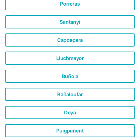
Porreras
Santanyí
Capdepera
Lluchmayor
Buñola
Bañalbufar
Deyá
Puigpuñent