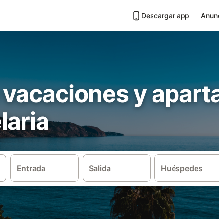
Descargar app
Anunc
 vacaciones y apar
laria
Entrada
Salida
Huéspedes