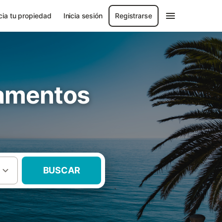
ia tu propiedad
Inicia sesión
Registrarse
tamentos
BUSCAR