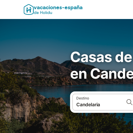
vacaciones-españa
de Holidu
Casas de
en Cande
Destino