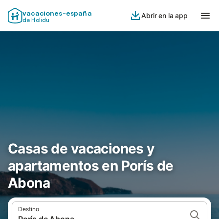
vacaciones-españa
Abrir en la app
de Holidu
Casas de vacaciones y
apartamentos en Porís de
Abona
Destino