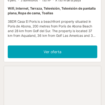
6 pers.
3 dormitorios
150 m²
A 150 m de la playa
Wifi, Internet, Terraza, Televisión, Televisión de pantalla
plana, Ropa de cama, Toallas
3BDR Casa El Poris is a beachfront property situated in
Poris de Abona, 200 metres from Porís de Abona Beach
and 28 km from Golf del Sur. The property is located 37
km from Aqualand, 36 km from Golf Las Americas and 37
km from Siam Park....
Ver oferta