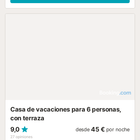
Casa de vacaciones para 6 personas,
con terraza
9,0
45 €
desde
por noche
27
opiniones