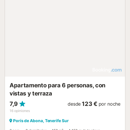
Apartamento para 6 personas, con
vistas y terraza
7,9
123 €
desde
por noche
16
opiniones
Porís de Abona, Tenerife Sur