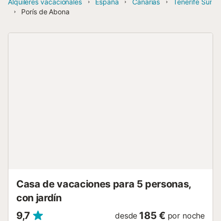
Alquileres vacacionales
España
Canarias
Tenerife Sur
Porís de Abona
Casa de vacaciones para 5 personas,
con jardín
9,7
185 €
desde
por noche