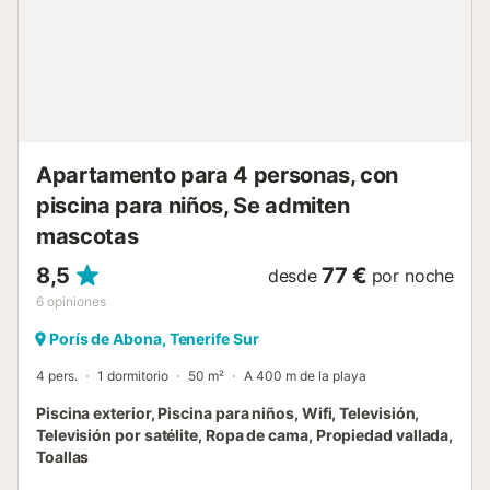
Apartamento para 4 personas, con
piscina para niños, Se admiten
mascotas
8,5
77 €
desde
por noche
6
opiniones
Porís de Abona, Tenerife Sur
4 pers.
1 dormitorio
50 m²
A 400 m de la playa
Piscina exterior, Piscina para niños, Wifi, Televisión,
Televisión por satélite, Ropa de cama, Propiedad vallada,
Toallas