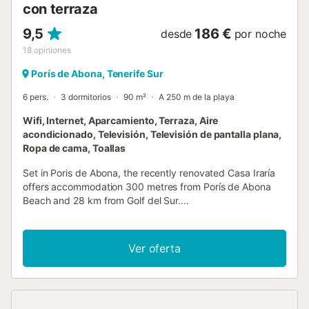
con terraza
9,5
186 €
desde
por noche
18
opiniones
Porís de Abona, Tenerife Sur
6 pers.
3 dormitorios
90 m²
A 250 m de la playa
Wifi, Internet, Aparcamiento, Terraza, Aire
acondicionado, Televisión, Televisión de pantalla plana,
Ropa de cama, Toallas
Set in Poris de Abona, the recently renovated Casa Iraría
offers accommodation 300 metres from Porís de Abona
Beach and 28 km from Golf del Sur....
Ver oferta