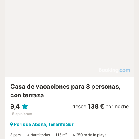
Casa de vacaciones para 8 personas,
con terraza
9,4
138 €
desde
por noche
15
opiniones
Porís de Abona, Tenerife Sur
8 pers.
4 dormitorios
115 m²
A 250 m de la playa