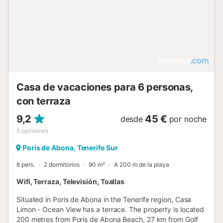
Casa de vacaciones para 6 personas,
con terraza
9,2
45 €
desde
por noche
5
opiniones
Porís de Abona, Tenerife Sur
6 pers.
2 dormitorios
90 m²
A 200 m de la playa
Wifi, Terraza, Televisión, Toallas
Situated in Poris de Abona in the Tenerife region, Casa
Limon - Ocean View has a terrace. The property is located
200 metres from Porís de Abona Beach, 27 km from Golf