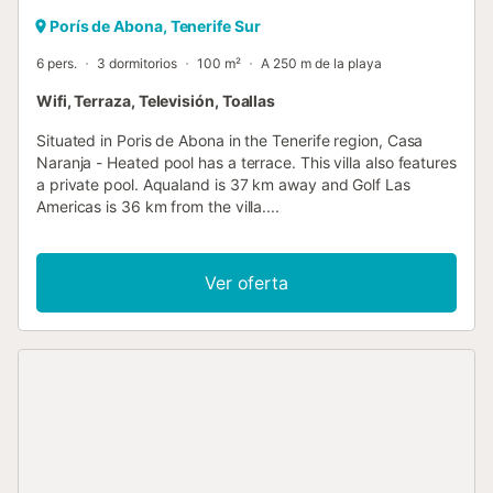
Porís de Abona, Tenerife Sur
6 pers.
3 dormitorios
100 m²
A 250 m de la playa
Wifi, Terraza, Televisión, Toallas
Situated in Poris de Abona in the Tenerife region, Casa
Naranja - Heated pool has a terrace. This villa also features
a private pool. Aqualand is 37 km away and Golf Las
Americas is 36 km from the villa....
Ver oferta