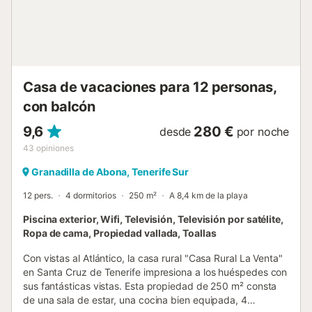
Casa de vacaciones para 12 personas,
con balcón
9,6
280 €
desde
por noche
43
opiniones
Granadilla de Abona, Tenerife Sur
12 pers.
4 dormitorios
250 m²
A 8,4 km de la playa
Piscina exterior, Wifi, Televisión, Televisión por satélite,
Ropa de cama, Propiedad vallada, Toallas
Con vistas al Atlántico, la casa rural "Casa Rural La Venta"
en Santa Cruz de Tenerife impresiona a los huéspedes con
sus fantásticas vistas. Esta propiedad de 250 m² consta
de una sala de estar, una cocina bien equipada, 4