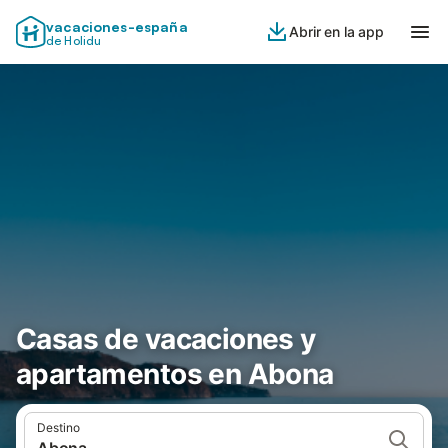
vacaciones-españa
Abrir en la app
de Holidu
Casas de vacaciones y
apartamentos en Abona
Destino