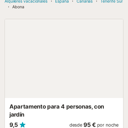
Alquileres vacacionales
España
Canarias
Tenerife Sur
Abona
Apartamento para 4 personas, con
jardín
9,5
95 €
desde
por noche