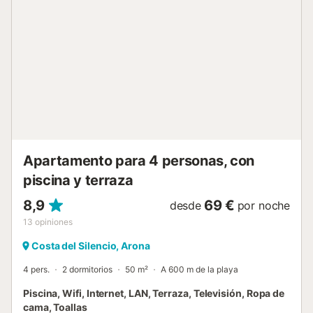
Apartamento para 4 personas, con
piscina y terraza
8,9
69 €
desde
por noche
13
opiniones
Costa del Silencio, Arona
4 pers.
2 dormitorios
50 m²
A 600 m de la playa
Piscina, Wifi, Internet, LAN, Terraza, Televisión, Ropa de
cama, Toallas