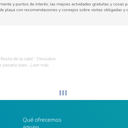
lmente y puntos de interés, las mejoes actvidades gratuitas y cosas
 de playa con recomendaciones y consejos sobre visitas obligadas y 
fiesta de la calle”. Descubre
e pasarlo bien....Leer más
Qué ofrecemos
Articulos