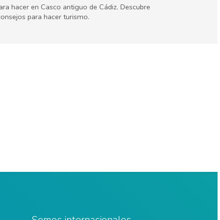
 para hacer en Casco antiguo de Cádiz. Descubre
consejos para hacer turismo.
Somos internacionales