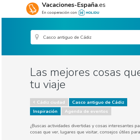
Vacaciones-España
.es
En cooperación con
Las mejores cosas que
tu viaje
Cádiz ciudad
Casco antiguo de Cádiz
Inspiración
Agenda de eventos
¿Buscas actividades divertidas y cosas interesantes p
cosas que ver, lugares que visitar, consejos útiles pa