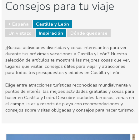
Consejos para tu viaje
España
Castilla y León
Un vistazo
Inspiración
Dónde quedarse
¿Buscas actividades divertidas y cosas interesantes para ver
durante tus próximas vacaciones a Castilla y León? Nuestra
selección de artículos te mostrará las mejores cosas que ver,
lugares que visitar, consejos útiles para viajar y atracciones
para todos los presupuestos y edades en Castilla y León.
Elige entre atracciones turísticas reconocidas mundialmente y
puntos de interés, las mejoes actvidades gratuitas y cosas para
hacer en Castilla y León. Descubre ciudades famosas, zonas en
el campo, islas y resorts de playa con recomendaciones y
consejos sobre visitas obligadas y consejos para hacer turismo.
España
Castilla y León
Dónde quedarse