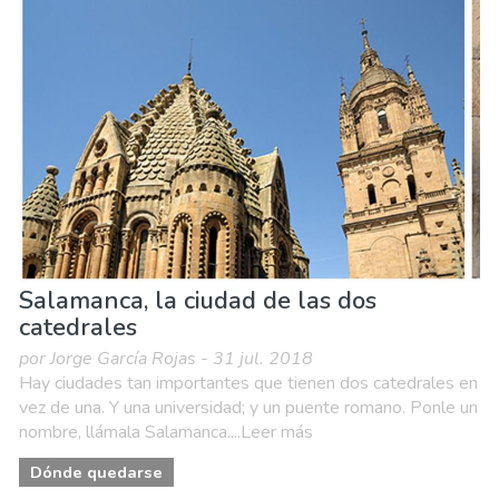
Salamanca, la ciudad de las dos
catedrales
por Jorge García Rojas - 31 jul. 2018
Hay ciudades tan importantes que tienen dos catedrales en
vez de una. Y una universidad; y un puente romano. Ponle un
nombre, llámala Salamanca....Leer más
Dónde quedarse