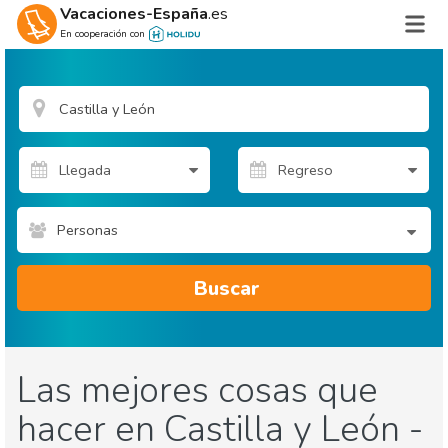
Vacaciones-España
.es
En cooperación con
Personas
Buscar
Las mejores cosas que
hacer en Castilla y León -