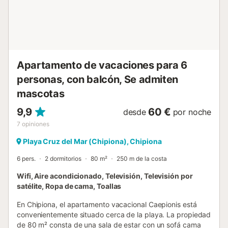
Apartamento de vacaciones para 6
personas, con balcón, Se admiten
mascotas
9,9
60 €
desde
por noche
7
opiniones
Playa Cruz del Mar (Chipiona), Chipiona
6 pers.
2 dormitorios
80 m²
250 m de la costa
Wifi, Aire acondicionado, Televisión, Televisión por
satélite, Ropa de cama, Toallas
En Chipiona, el apartamento vacacional Caepionis está
convenientemente situado cerca de la playa. La propiedad
de 80 m² consta de una sala de estar con un sofá cama