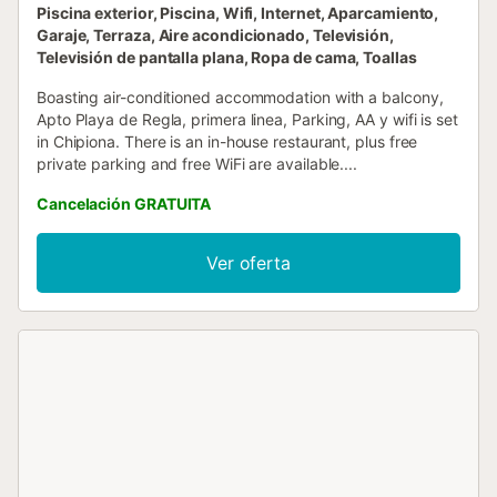
Piscina exterior, Piscina, Wifi, Internet, Aparcamiento,
Garaje, Terraza, Aire acondicionado, Televisión,
Televisión de pantalla plana, Ropa de cama, Toallas
Boasting air-conditioned accommodation with a balcony,
Apto Playa de Regla, primera linea, Parking, AA y wifi is set
in Chipiona. There is an in-house restaurant, plus free
private parking and free WiFi are available....
Cancelación GRATUITA
Ver oferta