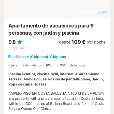
Apartamento de vacaciones para 6
personas, con jardín y piscina
9,8
109 €
desde
por noche
21
opiniones
La Ballena (Chipiona), Chipiona
6 pers.
3 dormitorios
160 m²
350 m de la costa
Piscina exterior, Piscina, Wifi, Internet, Aparcamiento,
Terraza, Televisión, Televisión de pantalla plana, Jardín,
Ropa de cama, Toallas
AMPLIO PISO EN COSTA BALLENA A 100 M DE LA PLAYA
is a property with a private pool, situated in Costa Ballena,
within just 300 metres of Ballena Beach and 2 km of Costa
Ballena Ocean Golf Club....