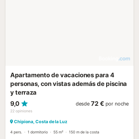
Apartamento de vacaciones para 4
personas, con vistas además de piscina
y terraza
9,0
72 €
desde
por noche
22
opiniones
Chipiona, Costa de la Luz
4 pers.
1 dormitorio
55 m²
150 m de la costa