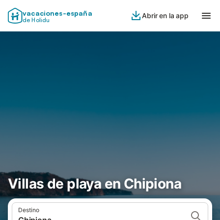
vacaciones-españa
Abrir en la app
de Holidu
Villas de playa en Chipiona
Destino