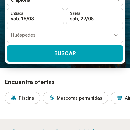
Chipiona
Entrada
Salida
sáb, 15/08
sáb, 22/08
Huéspedes
BUSCAR
Encuentra ofertas
Piscina
Mascotas permitidas
Ai