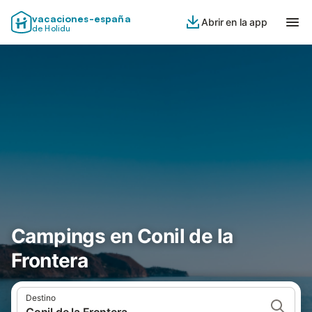
vacaciones-españa
Abrir en la app
de Holidu
Campings en Conil de la
Frontera
Destino