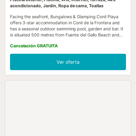
acondicionado, Jardín, Ropa de cama, Toallas
Facing the seafront, Bungalows & Glamping Conil Playa
offers 3-star accommodation in Conil de la Frontera and
has a seasonal outdoor swimming pool, garden and bar. It
is situated 500 metres from Fuente del Gallo Beach and
provides a minimarket....
Cancelación GRATUITA
Ver oferta