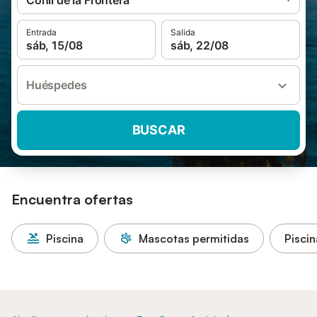
Conil de la Frontera
Entrada
Salida
sáb, 15/08
sáb, 22/08
Huéspedes
BUSCAR
Encuentra ofertas
Piscina
Mascotas permitidas
Piscin