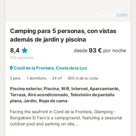
Camping para 5 personas, con vistas
además de jardín y piscina
8,4
93 €
desde
por noche
255
opiniones
Conil de la Frontera, Costa de la Luz
5 pers.
1 dormitorio
34 m²
900 m de la costa
Piscina exterior, Piscina, Wifi, Internet, Aparcamiento,
Terraza, Aire acondicionado, Televisión de pantalla
plana, Jardín, Ropa de cama
Facing the seafront in Conil de la Frontera, Glamping -
Bungalows El Faro is a campground, featuring a seasonal
outdoor pool and parking on-site....