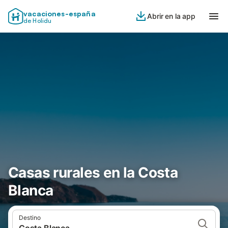
vacaciones-españa
Abrir en la app
de Holidu
Casas rurales en la Costa
Blanca
Destino