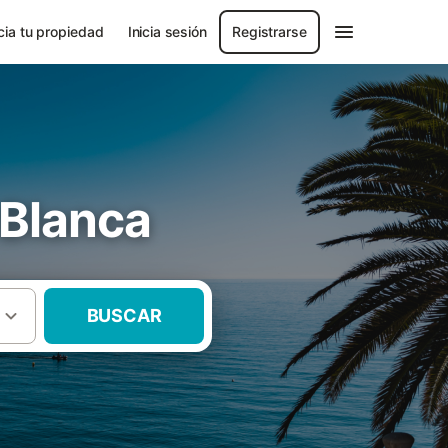
ia tu propiedad
Inicia sesión
Registrarse
 Blanca
BUSCAR