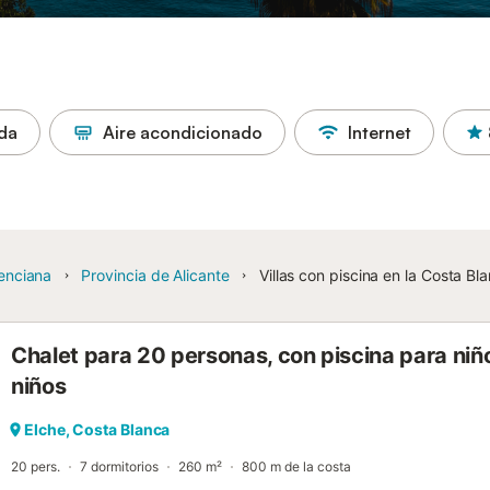
ada
Aire acondicionado
Internet
enciana
Provincia de Alicante
Villas con piscina en la Costa Bl
Chalet para 20 personas, con piscina para niño
niños
Elche, Costa Blanca
20 pers.
7 dormitorios
260 m²
800 m de la costa