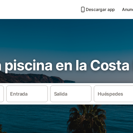
Descargar app
Anunc
n piscina en la Costa
Entrada
Salida
Huéspedes