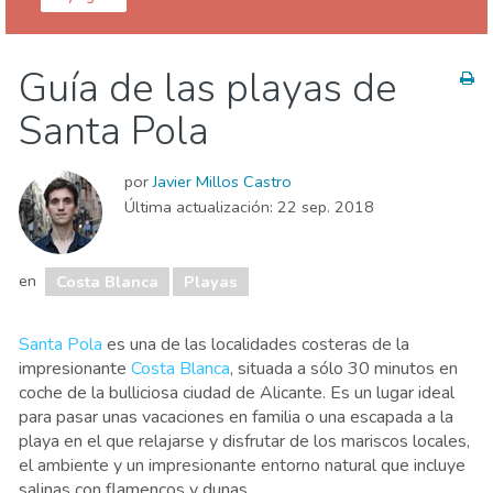
Comunidad Valenciana
Costa Blanca
Guía de las playas de
Comida & Restaurantes
Deporte & aventura
Santa Pola
Dónde quedarse
Familia & niños
Museos & Arte
Naturaleza & aire libre
Playas
por
Javier Millos Castro
Vida nocturna & Bares
Última actualización:
22 sep. 2018
en
Costa Blanca
Playas
Santa Pola
es una de las localidades costeras de la
impresionante
Costa Blanca
, situada a sólo 30 minutos en
coche de la bulliciosa ciudad de Alicante. Es un lugar ideal
para pasar unas vacaciones en familia o una escapada a la
playa en el que relajarse y disfrutar de los mariscos locales,
el ambiente y un impresionante entorno natural que incluye
salinas con flamencos y dunas.