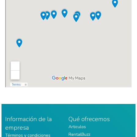
Información de la
Qué ofrecemos
empresa
Articulos
RentalBuzz
Términos y condiciones