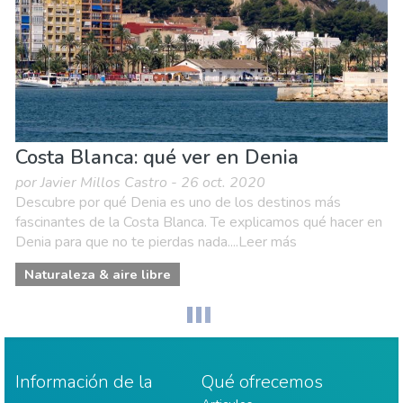
Costa Blanca: qué ver en Denia
por Javier Millos Castro - 26 oct. 2020
Descubre por qué Denia es uno de los destinos más
fascinantes de la Costa Blanca. Te explicamos qué hacer en
Denia para que no te pierdas nada....Leer más
Naturaleza & aire libre
Información de la
Qué ofrecemos