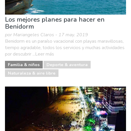
Los mejores planes para hacer en
Benidorm
por Mariangeles Claros - 17 may. 2019
Benidorm es un paraíso vacacional con playas maravillosas,
tiempo agradable, todos los servicios y muchas actividades
por descubrir ...Leer más
Familia & niños
Deporte & aventura
Naturaleza & aire libre