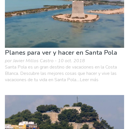
Planes para ver y hacer en Santa Pola
por Javier Millos Castro - 10 oct. 2018
Santa Pola es un gran destino de vacaciones en la Costa
Blanca. Descubre las mejores cosas que hacer y vive las
vacaciones de tu vida en Santa Pola....Leer más