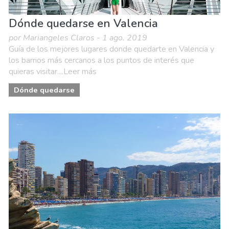
Dónde quedarse en Valencia
por Mariangeles Claros - 1 ago. 2019
Guía de los mejores lugares donde quedarte en Valencia y
los barrios más cercanos a los puntos de interés que
quieras visitar....Leer más
Dónde quedarse