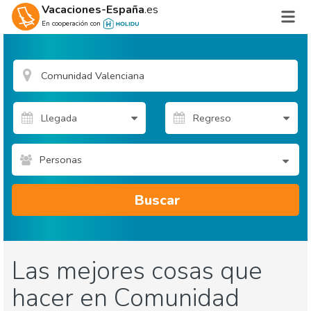
Vacaciones-España
.es
En cooperación con
Personas
Buscar
Las mejores cosas que
hacer en Comunidad