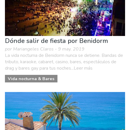
Dónde salir de fiesta por Benidorm
por Mariangeles Claros - 9 may. 2019
La vida nocturna de Benidorm nunca se detiene. Bandas de
tributo, karaoke, cabaret, casino, bares, espectáculos de
drag y bares gay para tus noches...Leer más
Vida nocturna & Bares