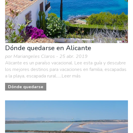
Dónde quedarse en Alicante
por Mariangeles Claros - 25 abr. 2019
Alicante es un paraíso vacacional. Lee esta guía y descubre
los mejores destinos para vacaciones en familia, escapadas
a la playa, escapada rural......Leer más
Dónde quedarse