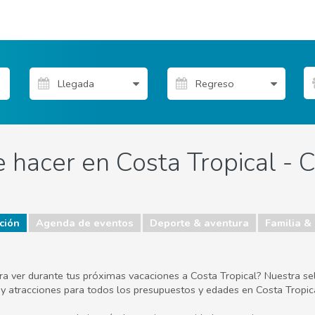
 hacer en Costa Tropical - C
ción
Agenda de eventos
Deporte & aventura
Familia &
ara ver durante tus próximas vacaciones a Costa Tropical? Nuestra se
jar y atracciones para todos los presupuestos y edades en Costa Tropic