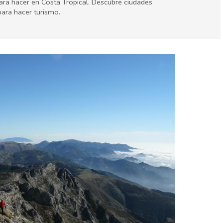
para hacer en Costa Tropical. Descubre ciudades
para hacer turismo.
ayas