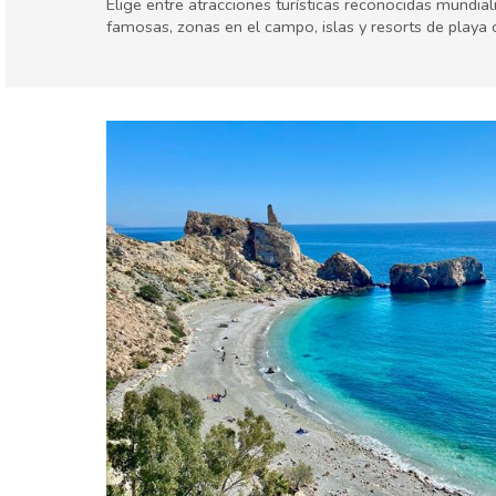
Elige entre atracciones turísticas reconocidas mundia
famosas, zonas en el campo, islas y resorts de playa
Andalucía
Costa Tropical
Agenda de eventos
Deporte & aventura
Fa