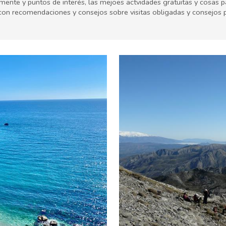
lmente y puntos de interés, las mejoes actvidades gratuitas y cosas 
 con recomendaciones y consejos sobre visitas obligadas y consejos 
milia & niños
Museos & Arte
Naturaleza & aire libre
Pl