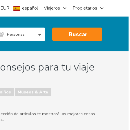
EUR
español
Viajeros
Propietarios
Buscar
Personas
onsejos para tu viaje
 niños
Museos & Arte
lección de artículos te mostrará las mejores cosas
al.