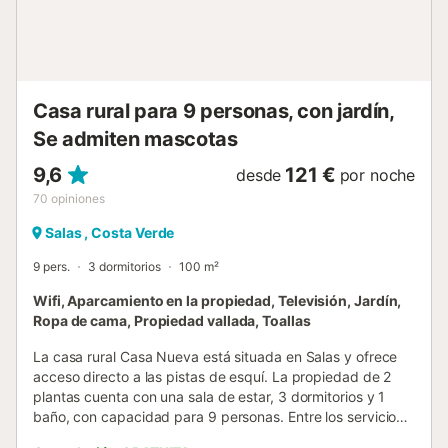
Casa rural para 9 personas, con jardín,
Se admiten mascotas
9,6
121 €
desde
por noche
70
opiniones
Salas , Costa Verde
9 pers.
3 dormitorios
100 m²
Wifi, Aparcamiento en la propiedad, Televisión, Jardín,
Ropa de cama, Propiedad vallada, Toallas
La casa rural Casa Nueva está situada en Salas y ofrece
acceso directo a las pistas de esquí. La propiedad de 2
plantas cuenta con una sala de estar, 3 dormitorios y 1
baño, con capacidad para 9 personas. Entre los servicios
adicionales se incluyen una estufa de pellets, Wi-Fi,