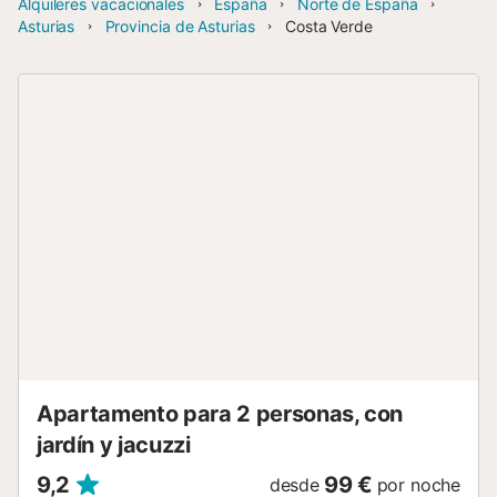
Alquileres vacacionales
España
Norte de España
Asturias
Provincia de Asturias
Costa Verde
Apartamento para 2 personas, con
jardín y jacuzzi
9,2
99 €
desde
por noche