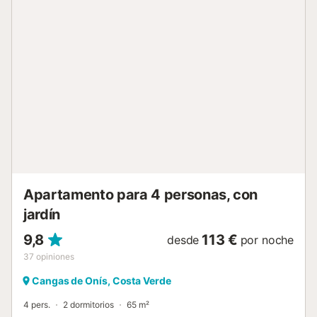
Apartamento para 4 personas, con
jardín
9,8
113 €
desde
por noche
37
opiniones
Cangas de Onís, Costa Verde
4 pers.
2 dormitorios
65 m²