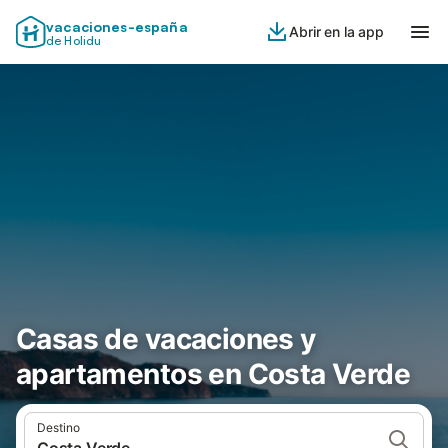
vacaciones-españa
Abrir en la app
de Holidu
Casas de vacaciones y
apartamentos en Costa Verde
Destino