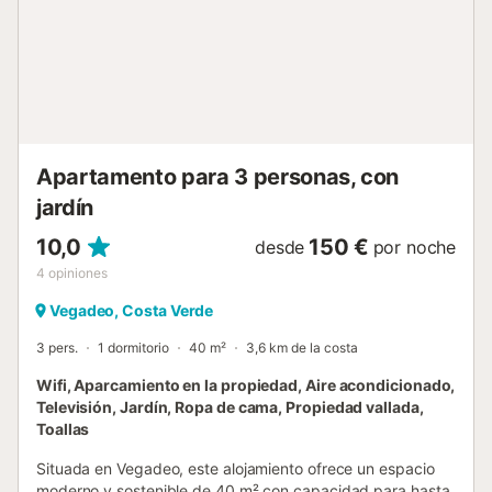
Apartamento para 3 personas, con
jardín
10,0
150 €
desde
por noche
4
opiniones
Vegadeo, Costa Verde
3 pers.
1 dormitorio
40 m²
3,6 km de la costa
Wifi, Aparcamiento en la propiedad, Aire acondicionado,
Televisión, Jardín, Ropa de cama, Propiedad vallada,
Toallas
Situada en Vegadeo, este alojamiento ofrece un espacio
moderno y sostenible de 40 m² con capacidad para hasta