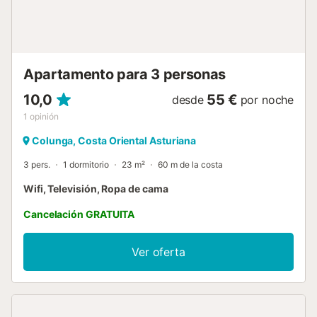
Apartamento para 3 personas
10,0
55 €
desde
por noche
1
opinión
Colunga, Costa Oriental Asturiana
3 pers.
1 dormitorio
23 m²
60 m de la costa
Wifi, Televisión, Ropa de cama
Cancelación GRATUITA
Ver oferta