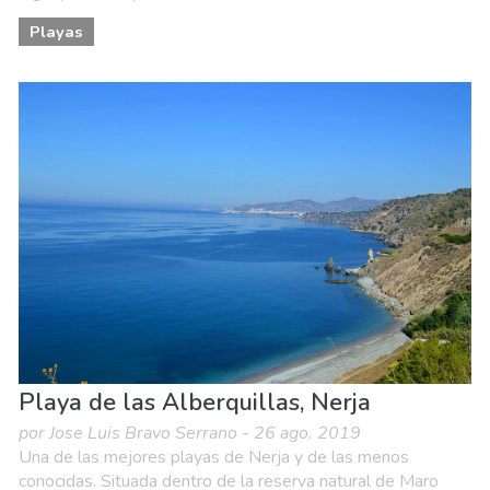
Playas
Playa de las Alberquillas, Nerja
por Jose Luis Bravo Serrano - 26 ago. 2019
Una de las mejores playas de Nerja y de las menos
conocidas. Situada dentro de la reserva natural de Maro