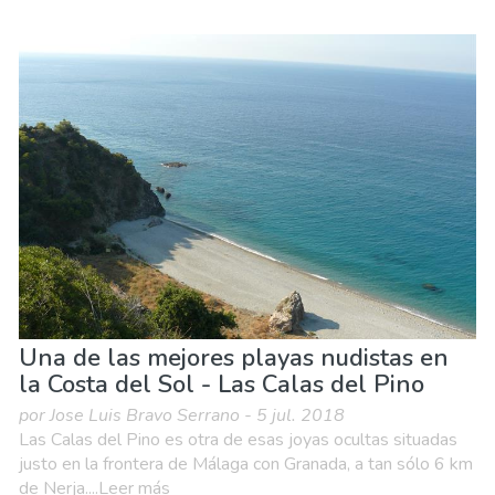
Una de las mejores playas nudistas en
la Costa del Sol - Las Calas del Pino
por Jose Luis Bravo Serrano - 5 jul. 2018
Las Calas del Pino es otra de esas joyas ocultas situadas
justo en la frontera de Málaga con Granada, a tan sólo 6 km
de Nerja....Leer más