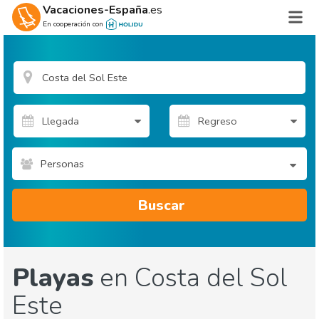
Vacaciones-España
.es
En cooperación con
Personas
Buscar
Playas
en Costa del Sol
Este