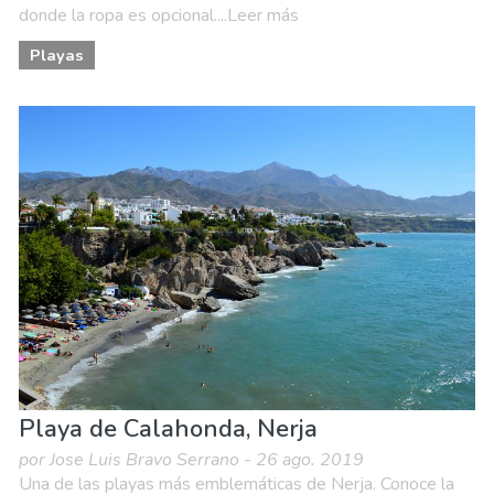
donde la ropa es opcional....Leer más
Playas
Playa de Calahonda, Nerja
por Jose Luis Bravo Serrano - 26 ago. 2019
Una de las playas más emblemáticas de Nerja. Conoce la