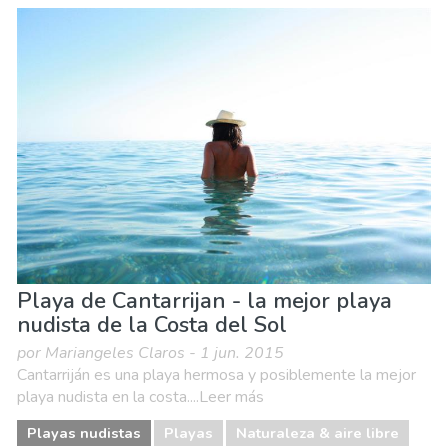
Playa de Cantarrijan - la mejor playa
nudista de la Costa del Sol
por Mariangeles Claros - 1 jun. 2015
Cantarriján es una playa hermosa y posiblemente la mejor
playa nudista en la costa....Leer más
Playas nudistas
Playas
Naturaleza & aire libre