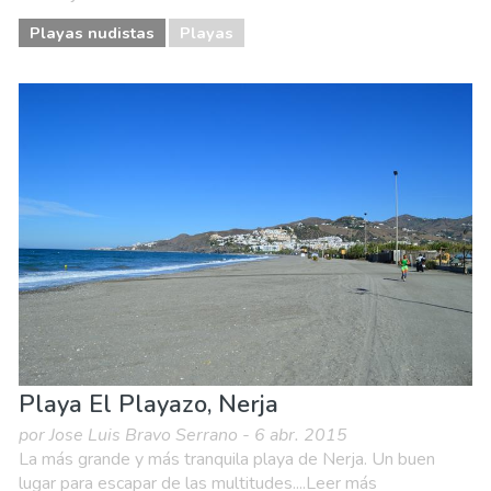
Playas nudistas
Playas
Playa El Playazo, Nerja
por Jose Luis Bravo Serrano - 6 abr. 2015
La más grande y más tranquila playa de Nerja. Un buen
lugar para escapar de las multitudes....Leer más