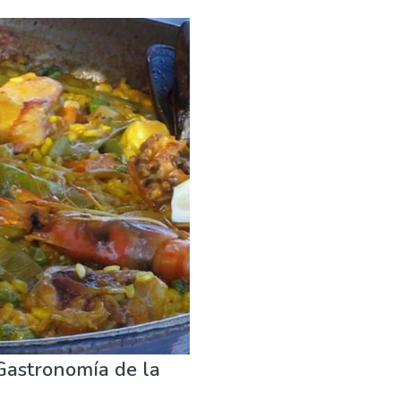
re
Playas
 Gastronomía de la