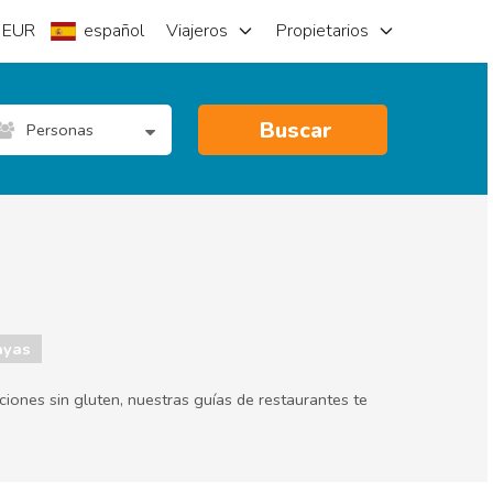
EUR
español
Viajeros
Propietarios
Buscar
Personas
ayas
iones sin gluten, nuestras guías de restaurantes te