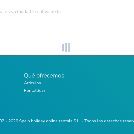
a es ya Ciudad Creativa de la
Qué ofrecemos
Articulos
RentalBuzz
2 - 2026 Spain holiday online rentals S.L. - Todos los derechos rese