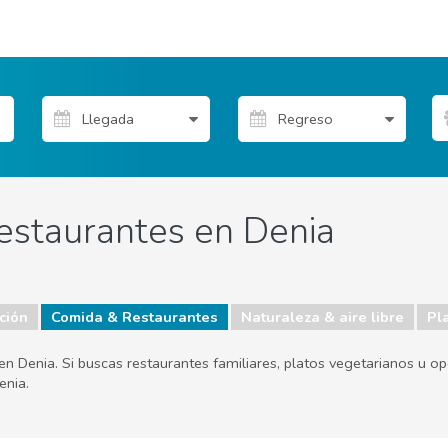
restaurantes en Denia
ción
Comida & Restaurantes
Naturaleza & aire libre
Pl
 Denia. Si buscas restaurantes familiares, platos vegetarianos u opc
enia.