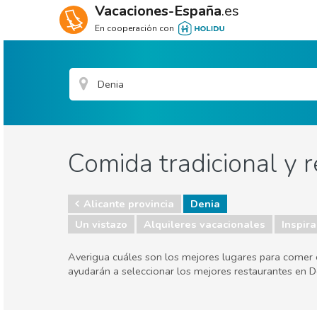
Vacaciones-España
.es
En cooperación con
Comida tradicional y 
Alicante provincia
Denia
Un vistazo
Alquileres vacacionales
Inspira
Averigua cuáles son los mejores lugares para comer en
ayudarán a seleccionar los mejores restaurantes en D