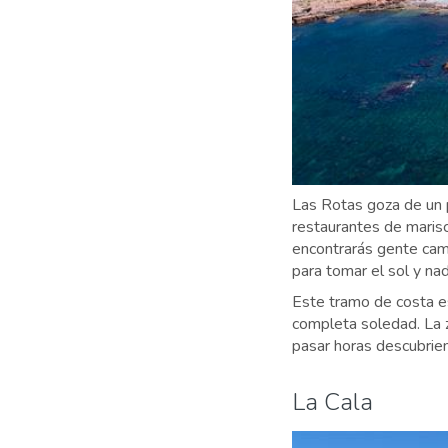
Las Rotas goza de un p
restaurantes de marisc
encontrarás gente cam
para tomar el sol y nad
Este tramo de costa es
completa soledad. La 
pasar horas descubrien
La Cala