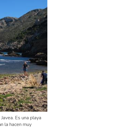
 Javea. Es una playa
ñan la hacen muy