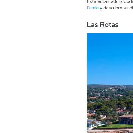
Esta encantadora ciud
Denia
y descubre su div
Las Rotas