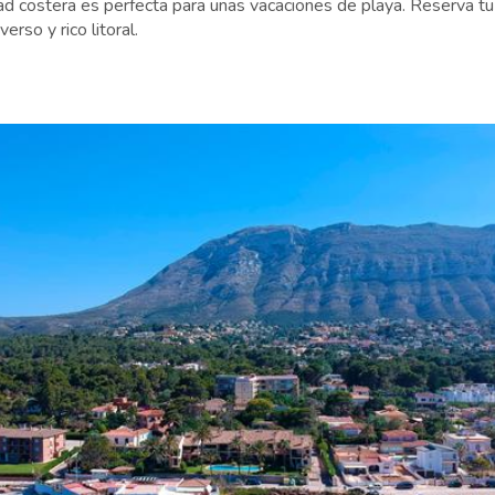
ad costera es perfecta para unas vacaciones de playa. Reserva t
erso y rico litoral.