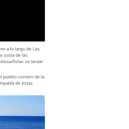
ren a lo largo de Las
a costa de las
kitesurfistas se lanzan
el pueblo costero de la
ompañía de estas