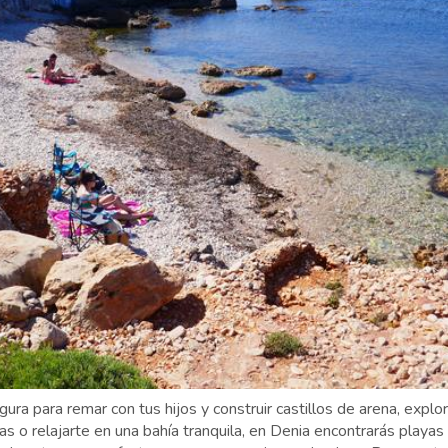
gura para remar con tus hijos y construir castillos de arena, expl
nas o relajarte en una bahía tranquila, en Denia encontrarás playa