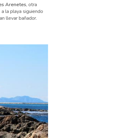
es Arenetes
, otra
a la playa siguiendo
an llevar bañador.