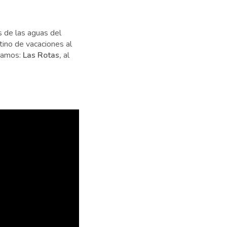
s de las aguas del
tino de vacaciones al
tramos:
Las Rotas,
al