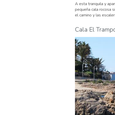
A esta tranquila y apa
pequeña cala rocosa si
el camino y las escale
Cala El Trampo