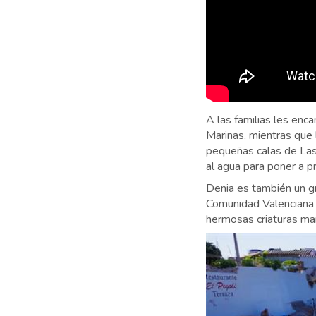
A las familias les enc
Marinas, mientras que 
pequeñas calas de Las 
al agua para poner a p
Denia es también un gr
Comunidad Valenciana 
hermosas criaturas mar