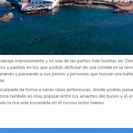
aisaje impresionante y es una de las partes más bonitas de Deni
os y paellas en los que podrás disfrutar de una comida en la terra
inando y paseando a sus perros y personas que buscan una bahía
ar.
carpada da forma a varias calas pintorescas, donde podrás pasar 
zona también es muy popular entre los amantes del buceo y el esn
do la rica vida escondida en el rocoso lecho marino.