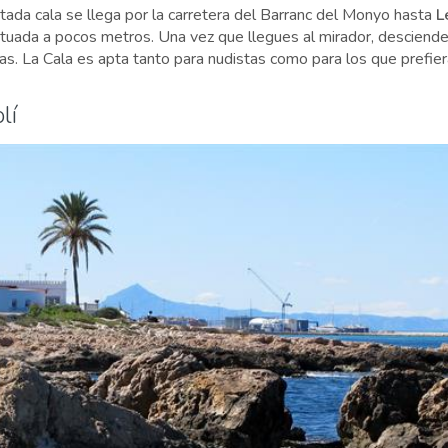
rtada cala se llega por la carretera del Barranc del Monyo hasta
L
tuada a pocos metros. Una vez que llegues al mirador, desciende 
ras. La Cala es apta tanto para nudistas como para los que prefier
lí