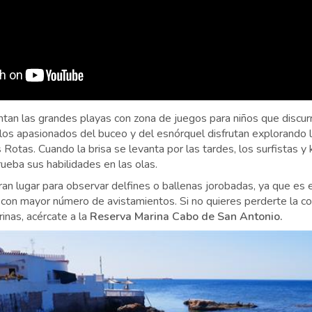
antan las grandes playas con zona de juegos para niños que discur
los apasionados del buceo y del esnórquel disfrutan explorando l
Rotas. Cuando la brisa se levanta por las tardes, los surfistas y 
rueba sus habilidades en las olas.
an lugar para observar delfines o ballenas jorobadas, ya que es 
con mayor número de avistamientos. Si no quieres perderte la c
inas, acércate a la
Reserva Marina Cabo de San Antonio.