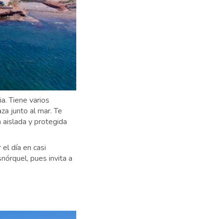
a. Tiene varios
za junto al mar. Te
 aislada y protegida
el día en casi
órquel, pues invita a