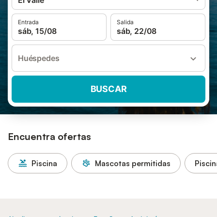
El Valle
Entrada
Salida
sáb, 15/08
sáb, 22/08
Huéspedes
BUSCAR
Encuentra ofertas
Piscina
Mascotas permitidas
Piscin