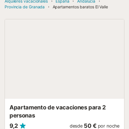
Alquileres vacacionales
España
Andalucía
Provincia de Granada
Apartamentos baratos El Valle
Apartamento de vacaciones para 2
personas
9,2
50 €
desde
por noche