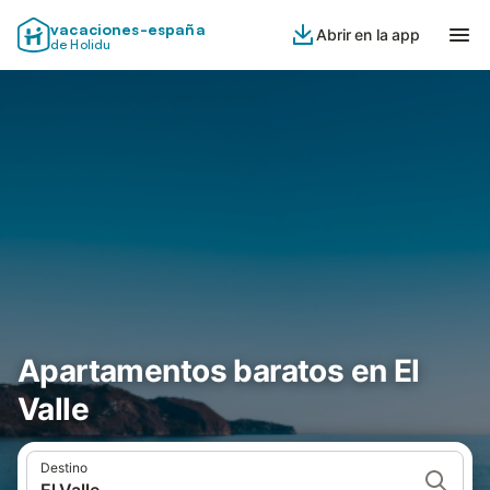
vacaciones-españa
Abrir en la app
de Holidu
Apartamentos baratos en El
Valle
Destino