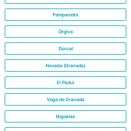
Pampaneira
Órgiva
Dúrcal
Nevada (Granada)
El Padul
Vega de Granada
Nigüelas