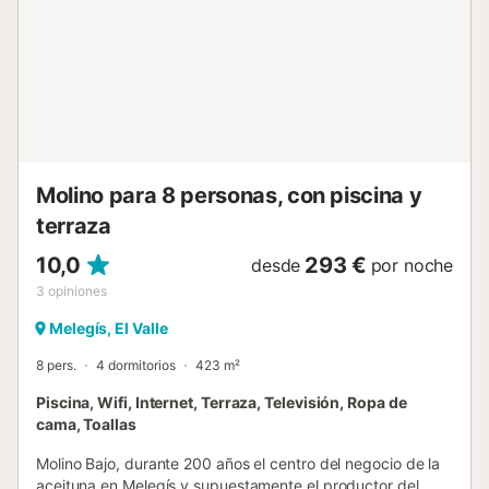
Molino para 8 personas, con piscina y
terraza
10,0
293 €
desde
por noche
3
opiniones
Melegís, El Valle
8 pers.
4 dormitorios
423 m²
Piscina, Wifi, Internet, Terraza, Televisión, Ropa de
cama, Toallas
Molino Bajo, durante 200 años el centro del negocio de la
aceituna en Melegís y supuestamente el productor del