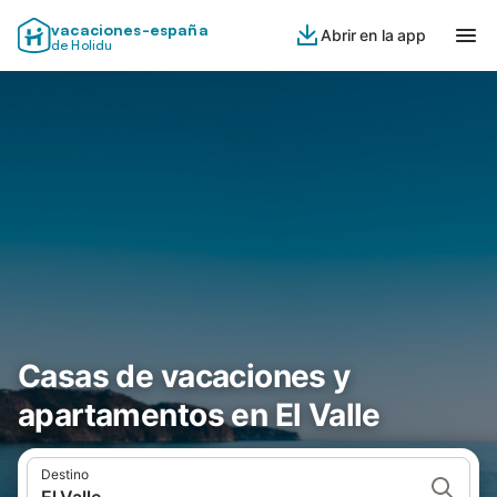
vacaciones-españa
Abrir en la app
de Holidu
Casas de vacaciones y
apartamentos en El Valle
Destino