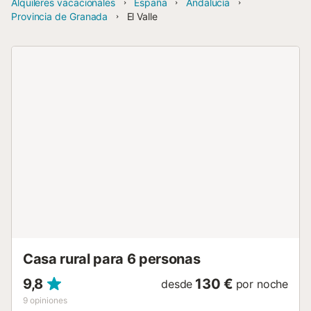
Alquileres vacacionales
España
Andalucía
Provincia de Granada
El Valle
Casa rural para 6 personas
9,8
130 €
desde
por noche
9
opiniones