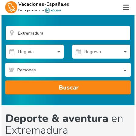
Vacaciones-España
.es
En cooperación con
Personas
Buscar
Deporte & aventura
en
Extremadura