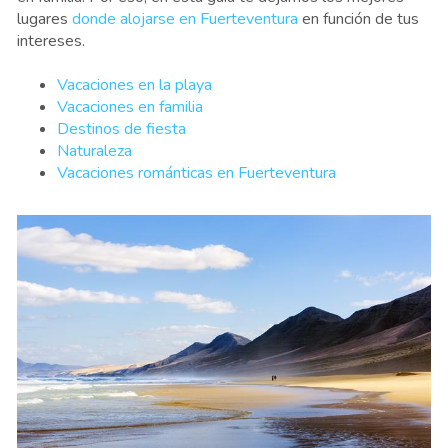
lugares
donde alojarse en Fuerteventura
en función de tus
intereses.
Vacaciones en la playa
Vacaciones en familia
Destinos de fiesta
Naturaleza
Vacaciones románticas en Fuerteventura