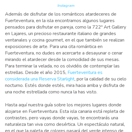
Instagram
Además de disfrutar de los románticos atardeceres de
Fuerteventura, en la isla encontramos algunos lugares
pensados para disfrutar en pareja, como la 722º Art Gallery
en Lajares, un precioso restaurante italiano de grandes
ventanales y cocina gourmet, en el que también se realizan
exposiciones de arte. Para una cita romántica en
Fuerteventura, no dudes en acercarte a desayunar o cenar
mirando el atardecer desde la comodidad de sus mesas.
Para terminar la velada, no os olvidéis de contemplar las
estrellas. Desde el año 2015,
Fuerteventura es
considerada una Reserva Starlight
, por la calidad de su cielo
nocturno. Estés donde estés, mira hacia arriba y disfruta de
una noche estrellada como nunca la has visto.
Hasta aquí nuestra guía sobre los mejores lugares donde
alojarse en Fuerteventura. Esta isla canaria está repleta de
contrastes, pero vayas donde vayas, te encontrarás una
naturaleza tan viva como desértica. Un espectáculo natural,
en el que la paleta de colores pasará del verde intenso de