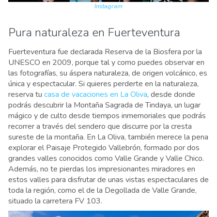
Instagram
Pura naturaleza en Fuerteventura
Fuerteventura fue declarada Reserva de la Biosfera por la
UNESCO en 2009, porque tal y como puedes observar en
las fotografías, su áspera naturaleza, de origen volcánico, es
única y espectacular. Si quieres perderte en la naturaleza,
reserva tu
casa de vacaciones en La Oliva
, desde donde
podrás descubrir la Montaña Sagrada de Tindaya, un lugar
mágico y de culto desde tiempos inmemoriales que podrás
recorrer a través del sendero que discurre por la cresta
sureste de la montaña. En La Oliva, también merece la pena
explorar el Paisaje Protegido Vallebrón, formado por dos
grandes valles conocidos como Valle Grande y Valle Chico.
Además, no te pierdas los impresionantes miradores en
estos valles para disfrutar de unas vistas espectaculares de
toda la región, como el de la Degollada de Valle Grande,
situado la carretera FV 103.