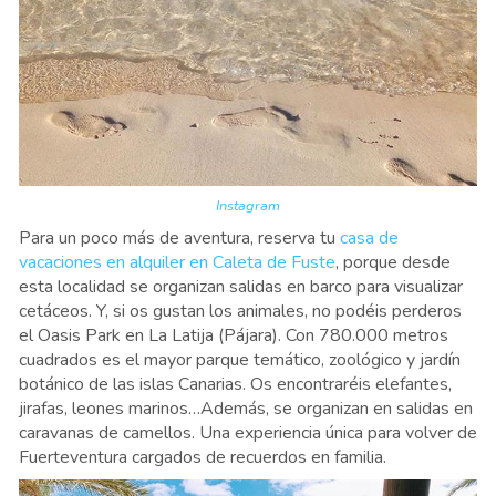
Instagram
Para un poco más de aventura, reserva tu
casa de
vacaciones en alquiler en Caleta de Fuste
, porque desde
esta localidad se organizan salidas en barco para visualizar
cetáceos. Y, si os gustan los animales, no podéis perderos
el Oasis Park en La Latija (Pájara). Con 780.000 metros
cuadrados es el mayor parque temático, zoológico y jardín
botánico de las islas Canarias. Os encontraréis elefantes,
jirafas, leones marinos…Además, se organizan en salidas en
caravanas de camellos. Una experiencia única para volver de
Fuerteventura cargados de recuerdos en familia.