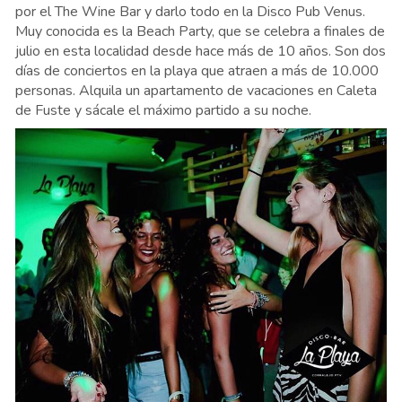
por el The Wine Bar y darlo todo en la Disco Pub Venus.
Muy conocida es la Beach Party, que se celebra a finales de
julio en esta localidad desde hace más de 10 años. Son dos
días de conciertos en la playa que atraen a más de 10.000
personas. Alquila un apartamento de vacaciones en Caleta
de Fuste y sácale el máximo partido a su noche.