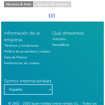
Museos & Arte
Agenda de eventos
Información de la
Qué ofrecemos
empresa
Articulos
RentalBuzz
Términos y condiciones
Política de privacidad y cookies
Sala de Prensa
Preferencias de cookies
Somos internacionales
© 2002 - 2026 Spain holiday online rentals S.L. - Todos los