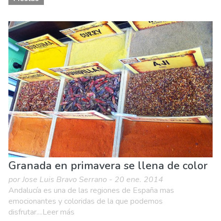
Granada en primavera se llena de color
por Jose Luis Bravo Serrano - 20 ene. 2014
Andalucía es una de las regiones de España mas
emocionantes y coloridas de la que podemos
disfrutar....Leer más