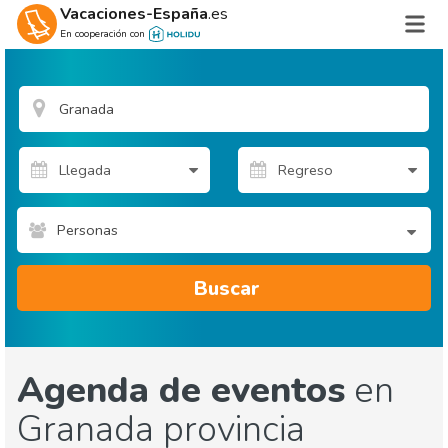
Vacaciones-España
.es
En cooperación con
Personas
Buscar
Agenda de eventos
en
Granada provincia