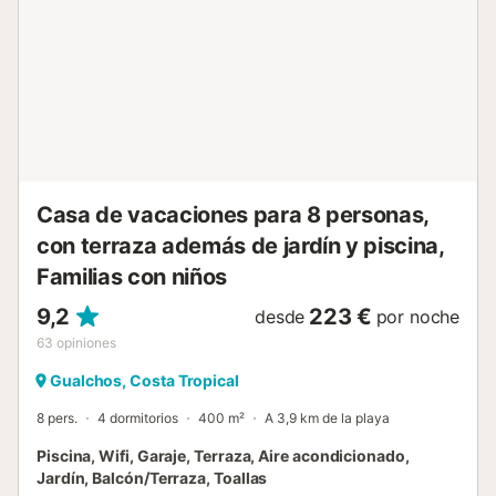
Casa de vacaciones para 8 personas,
con terraza además de jardín y piscina,
Familias con niños
9,2
223 €
desde
por noche
63
opiniones
Gualchos, Costa Tropical
8 pers.
4 dormitorios
400 m²
A 3,9 km de la playa
Piscina, Wifi, Garaje, Terraza, Aire acondicionado,
Jardín, Balcón/Terraza, Toallas