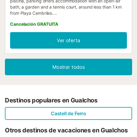
piscina, parking offers accommodation with an open-air
bath, a garden and a tennis court, around less than 1 km
from Playa Cambriles....
Cancelación GRATUITA
Ver oferta
Mostrar todos
Destinos populares en Gualchos
Castell de Ferro
Otros destinos de vacaciones en Gualchos