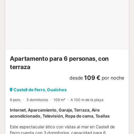
Apartamento para 6 personas, con
terraza
109 €
desde
por noche
Castell de Ferro, Gualchos
6 pers.
3 dormitorios
109 m²
A 100 m de la playa
Internet, Aparcamiento, Garaje, Terraza, Aire
acondicionado, Televisión, Ropa de cama, Toallas
Este espectacular ático con vistas al mar en Castell de
Ferro cuenta con 3 dormitorios, capacidad para 6