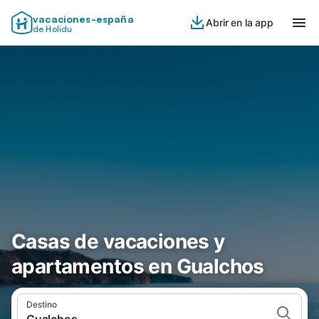
vacaciones-españa
Abrir en la app
de Holidu
Casas de vacaciones y
apartamentos en Gualchos
Destino