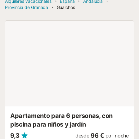
Alquileres vacacionales
España
Andalucía
Provincia de Granada
Gualchos
Apartamento para 6 personas, con
piscina para niños y jardín
9,3
96 €
desde
por noche