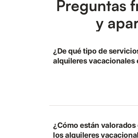
Preguntas f
y apa
¿De qué tipo de servicio
alquileres vacacionales
¿Cómo están valorados
los alquileres vacaciona