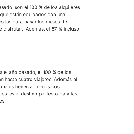
asado, son el 100 % de los alquileres
 que están equipados con una
esitas para pasar los meses de
 disfrutar. ¡Además, el 67 % incluso
 el año pasado, el 100 % de los
an hasta cuatro viajeros. Además el
ionales tienen al menos dos
es, es el destino perfecto para las
es!