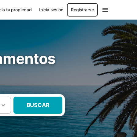
ia tu propiedad
Inicia sesión
Registrarse
tamentos
BUSCAR