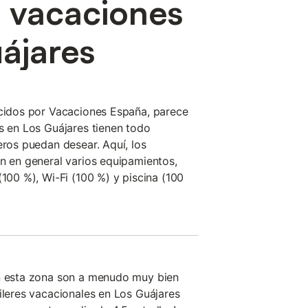
e vacaciones
ájares
ecidos por Vacaciones España, parece
es en Los Guájares tienen todo
eros puedan desear. Aquí, los
en en general varios equipamientos,
(100 %), Wi-Fi (100 %) y piscina (100
en esta zona son a menudo muy bien
uileres vacacionales en Los Guájares