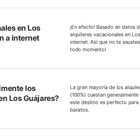
nales en Los
¡En efecto! Basado en datos 
alquileres vacacionales en Lo
 a internet
internet. Así que no te asust
todo momento!
lmente los
La gran mayoría de los alquil
(100%) cuestan generalmente 
 en Los Guájares?
este destino es perfecto para
baratos.