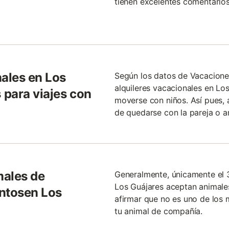
tienen excelentes comentarios
nales en Los
Según los datos de Vacacione
alquileres vacacionales en L
para viajes con
moverse con niños. Así pues,
de quedarse con la pareja o a
males de
Generalmente, únicamente el 
Los Guájares aceptan animale
entosen Los
afirmar que no es uno de los 
tu animal de compañía.