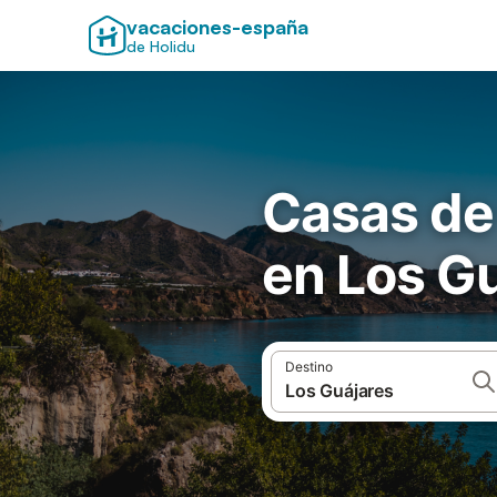
vacaciones-españa
de Holidu
Casas de
en Los G
Destino