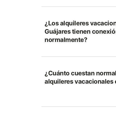
¿Los alquileres vacacio
Guájares tienen conexión
normalmente?
¿Cuánto cuestan norma
alquileres vacacionales