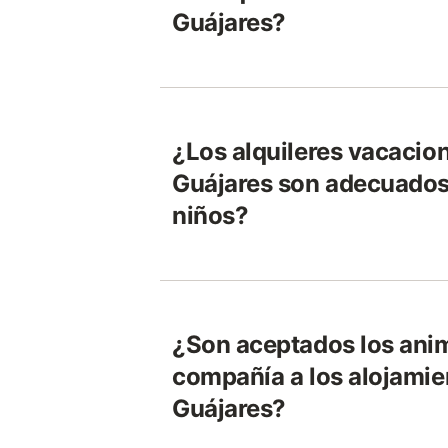
Guájares?
¿Los alquileres vacacio
Guájares son adecuados 
niños?
¿Son aceptados los ani
compañía a los alojami
Guájares?