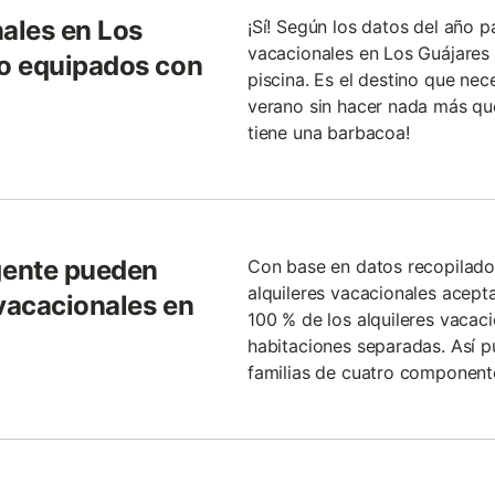
nales en Los
¡Sí! Según los datos del año p
vacacionales en Los Guájares
o equipados con
piscina. Es el destino que nec
verano sin hacer nada más que
tiene una barbacoa!
gente pueden
Con base en datos recopilados
alquileres vacacionales acept
 vacacionales en
100 % de los alquileres vacac
habitaciones separadas. Así pu
familias de cuatro component