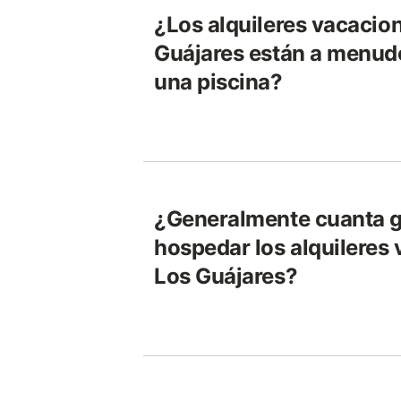
¿Los alquileres vacacio
Guájares están a menud
una piscina?
¿Generalmente cuanta 
hospedar los alquileres
Los Guájares?