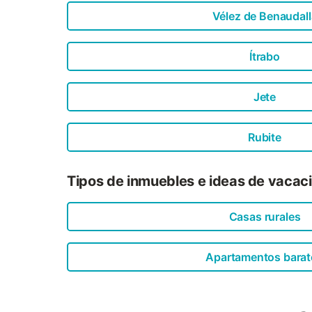
Vélez de Benaudall
Ítrabo
Jete
Rubite
Tipos de inmuebles e ideas de vacac
Casas rurales
Apartamentos barat