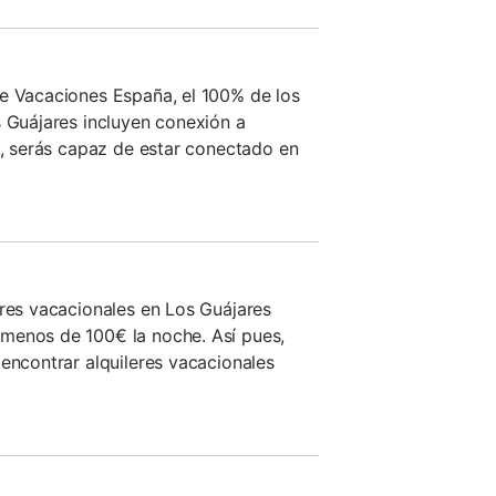
de Vacaciones España, el 100% de los
s Guájares incluyen conexión a
es, serás capaz de estar conectado en
eres vacacionales en Los Guájares
menos de 100€ la noche. Así pues,
 encontrar alquileres vacacionales