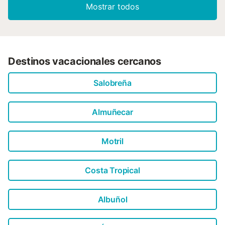
Mostrar todos
Destinos vacacionales cercanos
Salobreña
Almuñecar
Motril
Costa Tropical
Albuñol