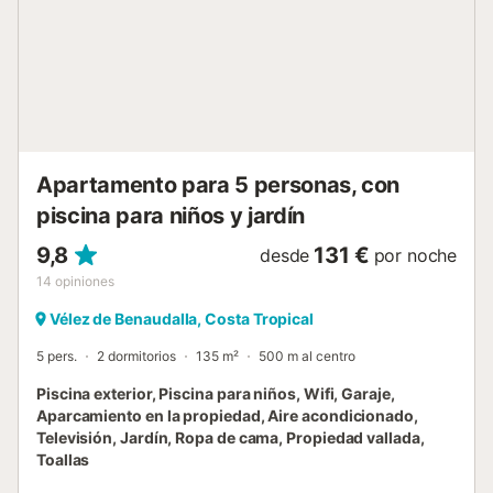
que llegas....
Apartamento para 5 personas, con
piscina para niños y jardín
9,8
131 €
desde
por noche
14
opiniones
Vélez de Benaudalla, Costa Tropical
5 pers.
2 dormitorios
135 m²
500 m al centro
Piscina exterior, Piscina para niños, Wifi, Garaje,
Aparcamiento en la propiedad, Aire acondicionado,
Televisión, Jardín, Ropa de cama, Propiedad vallada,
Toallas