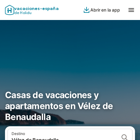
vacaciones-españa
Abrir en la app
de Holidu
Casas de vacaciones y
apartamentos en Vélez de
Benaudalla
Destino