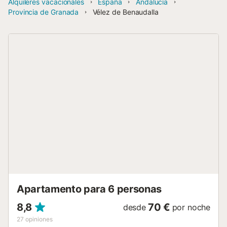
Alquileres vacacionales
España
Andalucía
Provincia de Granada
Vélez de Benaudalla
Apartamento para 6 personas
8,8
70 €
desde
por noche
27
opiniones