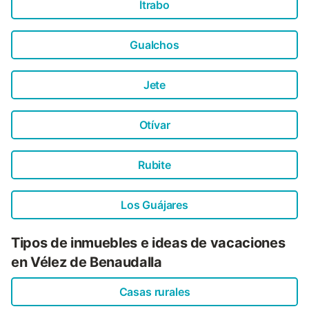
Ítrabo
Gualchos
Jete
Otívar
Rubite
Los Guájares
Tipos de inmuebles e ideas de vacaciones
en Vélez de Benaudalla
Casas rurales