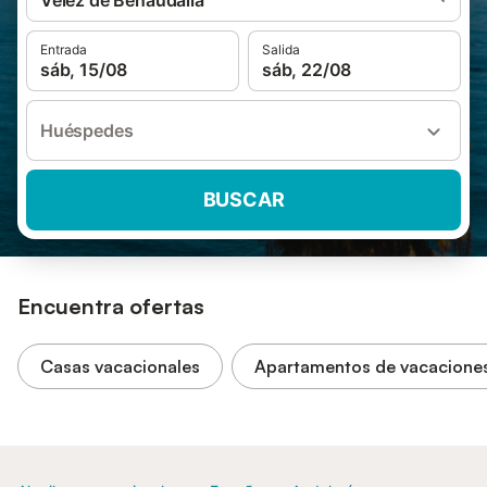
Vélez de Benaudalla
Entrada
Salida
sáb, 15/08
sáb, 22/08
Huéspedes
BUSCAR
Encuentra ofertas
Casas vacacionales
Apartamentos de vacacione