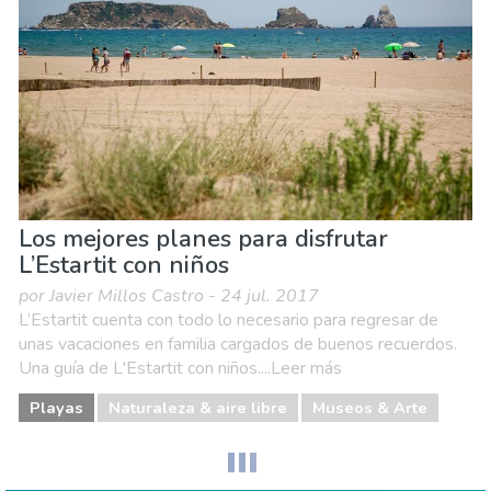
Los mejores planes para disfrutar
L’Estartit con niños
por Javier Millos Castro - 24 jul. 2017
L’Estartit cuenta con todo lo necesario para regresar de
unas vacaciones en familia cargados de buenos recuerdos.
Una guía de L'Estartit con niños....Leer más
Playas
Naturaleza & aire libre
Museos & Arte