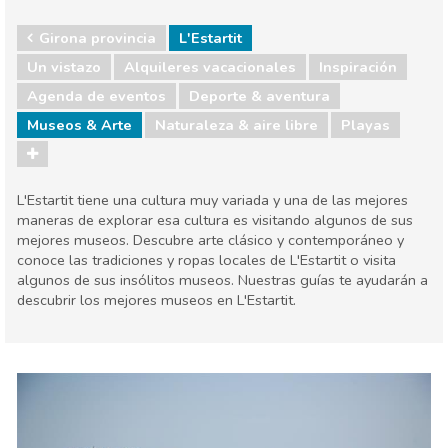
Girona provincia
L'Estartit
Un vistazo
Alquileres vacacionales
Inspiración
Agenda de eventos
Deporte & aventura
Museos & Arte
Naturaleza & aire libre
Playas
L'Estartit tiene una cultura muy variada y una de las mejores
maneras de explorar esa cultura es visitando algunos de sus
mejores museos. Descubre arte clásico y contemporáneo y
conoce las tradiciones y ropas locales de L'Estartit o visita
algunos de sus insólitos museos. Nuestras guías te ayudarán a
descubrir los mejores museos en L'Estartit.
Girona provincia
L'Estartit
Agenda de eventos
Deporte & aventura
Museos & Arte
Naturaleza & aire libre
Playas