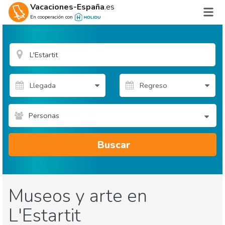
Vacaciones-España
.es
En cooperación con
Personas
Buscar
Museos y arte en
L'Estartit