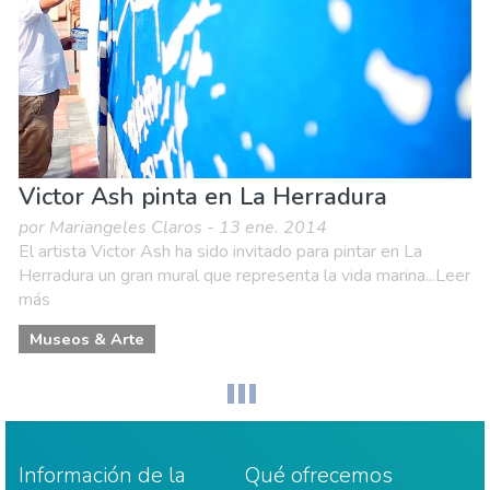
Victor Ash pinta en La Herradura
por Mariangeles Claros - 13 ene. 2014
El artista Victor Ash ha sido invitado para pintar en La
Herradura un gran mural que representa la vida marina...Leer
más
Museos & Arte
Información de la
Qué ofrecemos