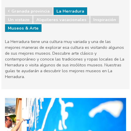
Granada provincia
La Herradura
Un vistazo
Alquileres vacacionales
Inspiración
Museos & Arte
La Herradura tiene una cultura muy variada y una de las
mejores maneras de explorar esa cultura es visitando algunos
de sus mejores museos. Descubre arte clásico y
contemporáneo y conoce las tradiciones y ropas locales de La
Herradura o visita algunos de sus insólitos museos. Nuestras
guías te ayudarán a descubrir los mejores museos en La
Herradura.
Granada provincia
La Herradura
Museos & Arte