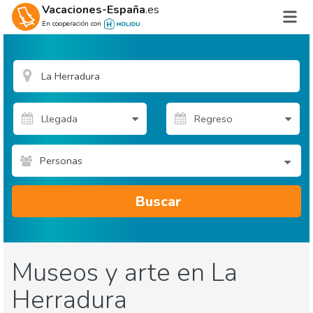
Vacaciones-España
.es
En cooperación con
Personas
Buscar
Museos y arte en La
Herradura