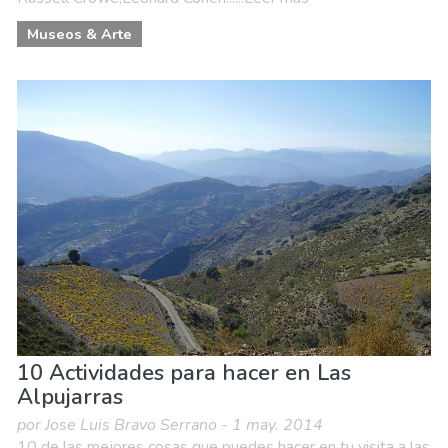
Museos & Arte
10 Actividades para hacer en Las
Alpujarras
por Jose Luis Bravo Serrano - 1 may. 2014
10 de las mejores cosas que puedes hacer en tu visita a las