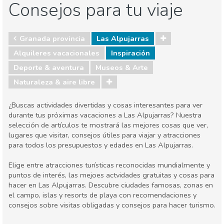
Consejos para tu viaje
Granada provincia
Las Alpujarras
Alquileres vacacionales
Inspiración
Deporte & aventura
Museos & Arte
Naturaleza & aire libre
¿Buscas actividades divertidas y cosas interesantes para ver
durante tus próximas vacaciones a Las Alpujarras? Nuestra
selección de artículos te mostrará las mejores cosas que ver,
lugares que visitar, consejos útiles para viajar y atracciones
para todos los presupuestos y edades en Las Alpujarras.
Elige entre atracciones turísticas reconocidas mundialmente y
puntos de interés, las mejoes actvidades gratuitas y cosas para
hacer en Las Alpujarras. Descubre ciudades famosas, zonas en
el campo, islas y resorts de playa con recomendaciones y
consejos sobre visitas obligadas y consejos para hacer turismo.