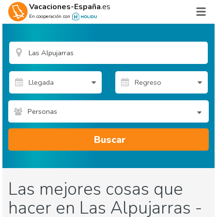
Vacaciones-España
.es
En cooperación con
Personas
Buscar
Las mejores cosas que
hacer en Las Alpujarras -