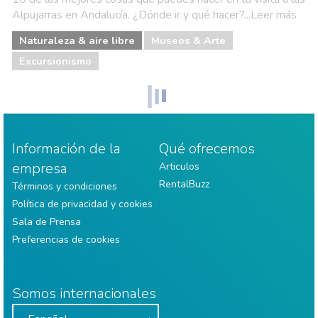
Alpujarras en Andalucía. ¿Dónde ir y qué hacer?...Leer más
Naturaleza & aire libre
Museos & Arte
Excursionismo
Información de la
Qué ofrecemos
empresa
Articulos
RentalBuzz
Términos y condiciones
Política de privacidad y cookies
Sala de Prensa
Preferencias de cookies
Somos internacionales