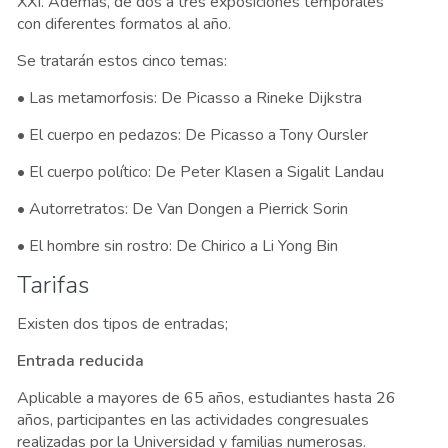
XXI. Además, de dos a tres exposiciones temporales
con diferentes formatos al año.
Se tratarán estos cinco temas:
• Las metamorfosis: De Picasso a Rineke Dijkstra
• El cuerpo en pedazos: De Picasso a Tony Oursler
• El cuerpo político: De Peter Klasen a Sigalit Landau
• Autorretratos: De Van Dongen a Pierrick Sorin
• El hombre sin rostro: De Chirico a Li Yong Bin
Tarifas
Existen dos tipos de entradas;
Entrada reducida
Aplicable a mayores de 65 años, estudiantes hasta 26
años, participantes en las actividades congresuales
realizadas por la Universidad y familias numerosas.