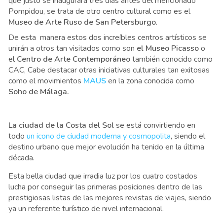
que justo se inaugurará tres días antes del mencionado
Pompidou, se trata de otro centro cultural como es el
Museo de Arte Ruso de San Petersburgo
.
De esta manera estos dos increíbles centros artísticos se
unirán a otros tan visitados como
son
el Museo Picasso
o
el
Centro de Arte Contemporáneo
también conocido como
CAC, Cabe destacar otras iniciativas culturales tan exitosas
como el movimientos
MAUS
en la zona conocida como
Soho de Málaga.
La ciudad de la Costa del Sol
se está convirtiendo en
todo
un icono de ciudad moderna y cosmopolita
, siendo el
destino urbano que mejor evolución ha tenido en la última
década.
Esta bella ciudad que irradia luz por los cuatro costados
lucha por conseguir las primeras posiciones dentro de las
prestigiosas listas de las mejores revistas de viajes, siendo
ya un referente turístico de nivel internacional.