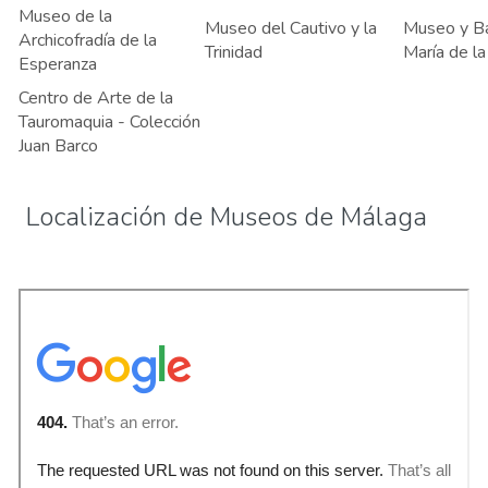
Museo de la
Museo del Cautivo y la
Museo y Ba
Archicofradía de la
Trinidad
María de la
Esperanza
Centro de Arte de la
Tauromaquia - Colección
Juan Barco
Localización de Museos de Málaga