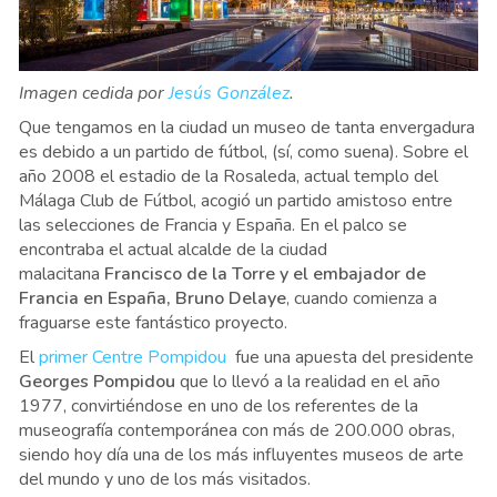
Imagen cedida por
Jesús González
.
Que tengamos en la ciudad un museo de tanta envergadura
es debido a un partido de fútbol, (sí, como suena). Sobre el
año 2008 el estadio de la Rosaleda, actual templo del
Málaga Club de Fútbol, acogió un partido amistoso entre
las selecciones de Francia y España. En el palco se
encontraba el actual alcalde de la ciudad
malacitana
Francisco de la Torre y el embajador de
Francia en España,
Bruno Delaye
, cuando comienza a
fraguarse este fantástico proyecto.
El
primer Centre Pompidou
fue una apuesta del presidente
Georges Pompidou
que lo llevó a la realidad en el año
1977, convirtiéndose en uno de los referentes de la
museografía contemporánea con más de 200.000 obras,
siendo hoy día una de los más influyentes museos de arte
del mundo y uno de los más visitados.