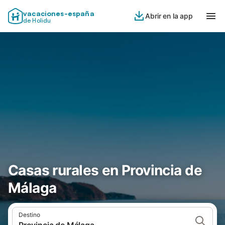
vacaciones-españa
Abrir en la app
de Holidu
Casas rurales en Provincia de
Málaga
Destino