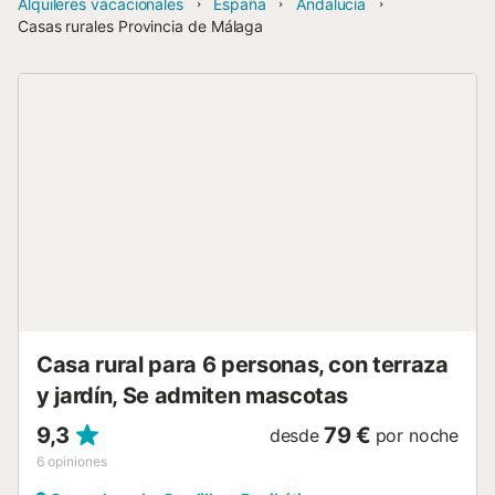
Alquileres vacacionales
España
Andalucía
Casas rurales Provincia de Málaga
Casa rural para 6 personas, con terraza
y jardín, Se admiten mascotas
9,3
79 €
desde
por noche
6
opiniones