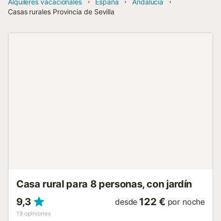
Alquileres vacacionales
España
Andalucía
Casas rurales Provincia de Sevilla
Casa rural para 8 personas, con jardín
9,3
122 €
desde
por noche
19
opiniones