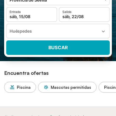
Provincia de Sevilla
Entrada
Salida
sáb, 15/08
sáb, 22/08
Huéspedes
BUSCAR
Encuentra ofertas
Piscina
Mascotas permitidas
Piscin