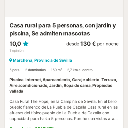
Casa rural para 5 personas, con jardín y
piscina, Se admiten mascotas
10,0
130 €
desde
por noche
1
opinión
Marchena, Provincia de Sevilla
5 pers.
2 dormitorios
150 m²
2,7 km al centro
Piscina, Internet, Aparcamiento, Garaje abierto, Terraza,
Aire acondicionado, Jardín, Ropa de cama, Propiedad
vallada
Casa Rural The Hope, en la Campiña de Sevilla. En el bello
pueblo flamenco de La Puebla de Cazalla Casa rural en las
afueras del típico pueblo de La Puebla de Cazalla con
capacidad para hasta 5 personas. Porche con vistas a la
piscina privada. Wifi gratis. Idealmente situado para llegar