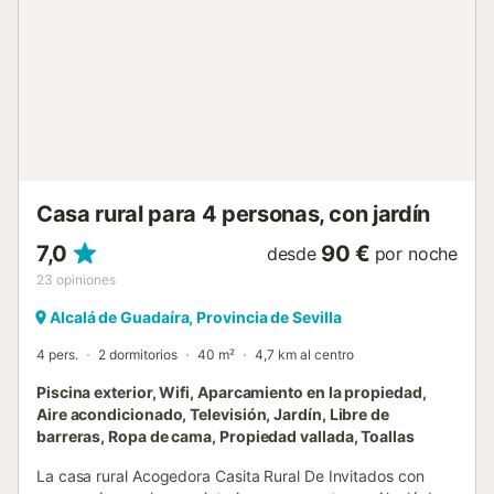
Casa rural para 4 personas, con jardín
7,0
90 €
desde
por noche
23
opiniones
Alcalá de Guadaíra, Provincia de Sevilla
4 pers.
2 dormitorios
40 m²
4,7 km al centro
Piscina exterior, Wifi, Aparcamiento en la propiedad,
Aire acondicionado, Televisión, Jardín, Libre de
barreras, Ropa de cama, Propiedad vallada, Toallas
La casa rural Acogedora Casita Rural De Invitados con