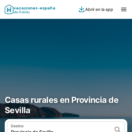
vacaciones-españa
Abrir en la app
de Holidu
Casas rurales en Provincia de
Sevilla
Destino