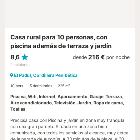
Casa rural para 10 personas, con
piscina además de terraza y jardín
8,6
216 €
desde
por noche
2
opiniones
El Padul, Cordillera Penibética
10 pers.
5 dormitorios
225 m²
Piscina, Wifi, Internet, Aparcamiento, Garaje, Terraza,
Aire acondicionado, Televisión, Jardín, Ropa de cama,
Toallas
Preciosa casa con Piscina y jardín en zona muy tranquila
con una gran parcela. Situada en una zona bien
comunicada, con todos los servicios al alcance, muy cerca
de la parada de autobús. A 30 minutos de la playa, a 30