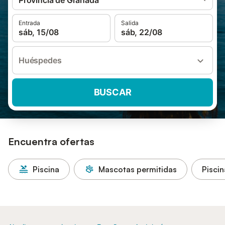
Provincia de Granada
Entrada
Salida
sáb, 15/08
sáb, 22/08
Huéspedes
BUSCAR
Encuentra ofertas
Piscina
Mascotas permitidas
Piscin