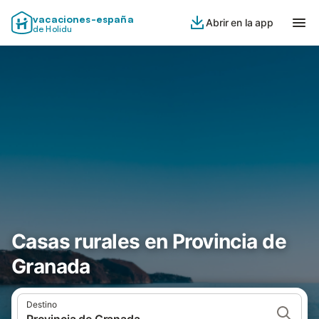
vacaciones-españa
Abrir en la app
de Holidu
Casas rurales en Provincia de
Granada
Destino