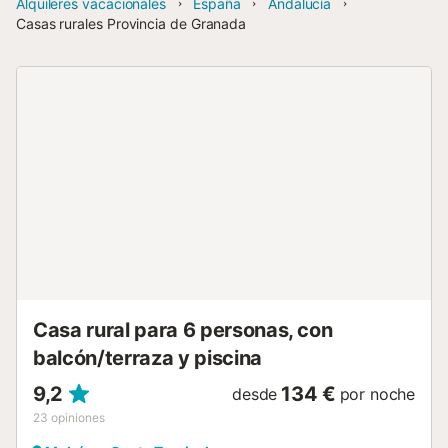
Alquileres vacacionales
España
Andalucía
Casas rurales Provincia de Granada
Casa rural para 6 personas, con
balcón/terraza y piscina
9,2
134 €
desde
por noche
23
opiniones