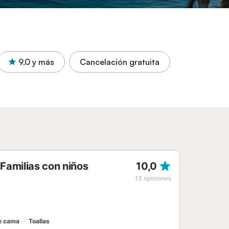
9,0
y más
Cancelación gratuita
Familias con niños
10,0
13
opiniones
e cama
Toallas