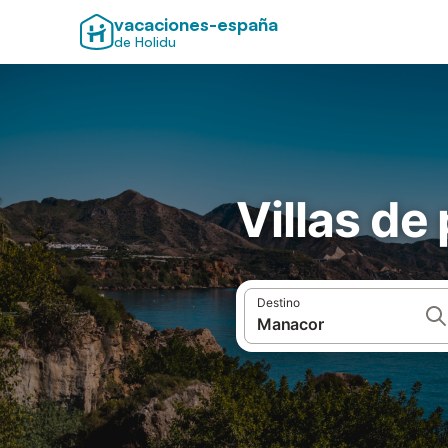
vacaciones-españa
de Holidu
Villas de
Destino