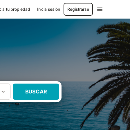
ia tu propiedad
Inicia sesión
Registrarse
BUSCAR