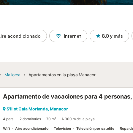
ire acondicionado
Internet
8,0
y más
Mallorca
Apartamentos en la playa Manacor
Apartamento de vacaciones para 4 personas, 
S'illot Cala Morlanda, Manacor
4 pers.
2 dormitorios
70 m²
A 300 m de la playa
Wifi
Aire acondicionado
Televisión
Televisión por satélite
Ropa d