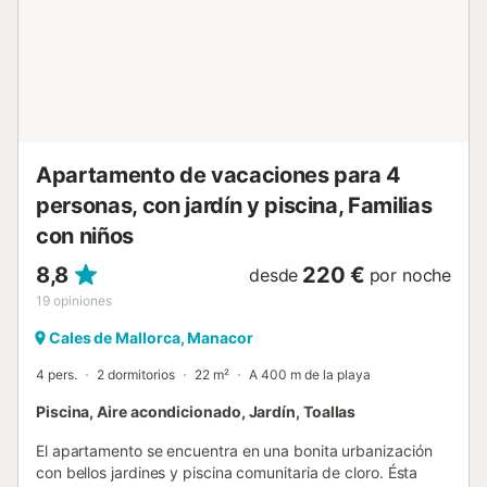
Apartamento de vacaciones para 4
personas, con jardín y piscina, Familias
con niños
8,8
220 €
desde
por noche
19
opiniones
Cales de Mallorca, Manacor
4 pers.
2 dormitorios
22 m²
A 400 m de la playa
Piscina, Aire acondicionado, Jardín, Toallas
El apartamento se encuentra en una bonita urbanización
con bellos jardines y piscina comunitaria de cloro. Ésta