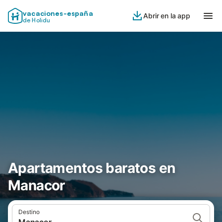
vacaciones-españa
Abrir en la app
de Holidu
Apartamentos baratos en
Manacor
Destino