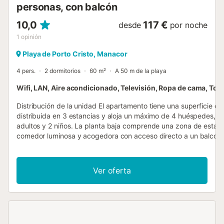
personas, con balcón
10,0
117 €
desde
por noche
1
opinión
Playa de Porto Cristo, Manacor
4 pers.
2 dormitorios
60 m²
A 50 m de la playa
Wifi, LAN, Aire acondicionado, Televisión, Ropa de cama, Toal
Distribución de la unidad El apartamento tiene una superficie d
distribuida en 3 estancias y aloja un máximo de 4 huéspedes, s
adultos y 2 niños. La planta baja comprende una zona de estar 
comedor luminosa y acogedora con acceso directo a un balcón
privado con vistas a la urbanización. El apartamento dispone de
dormitorios dobles, cada uno equipado con 1 cama francesa de
cm de ancho y 200 cm de largo. El baño único combina bañera
Ver oferta
Equipamiento La cocina dispone de 3 placas de cocción, horno,
lavavajillas, microondas, tostadora, hervidor y cafetera eléctrica
climatización se proporciona mediante aire acondicionado y
calefacción por aire forzado en la zona de estar y comedor, aun
calefacción no se extiende a todas las estancias; una lavadora 