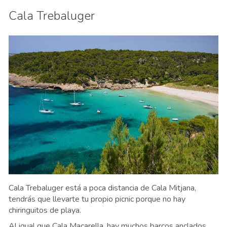
Cala Trebaluger
Cala Trebaluger está a poca distancia de Cala Mitjana,
tendrás que llevarte tu propio picnic porque no hay
chiringuitos de playa.
Al igual que Cala Macarella, hay muchos barcos anclados