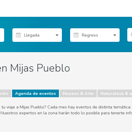
n Mijas Pueblo
ción
Agenda de eventos
Museos & Arte
Naturaleza & ai
 tu viaje a Mijas Pueblo? Cada mes hay eventos de distinta temática: hi
 Nuestros expertos en la zona harán todo lo posible para tenerte inf