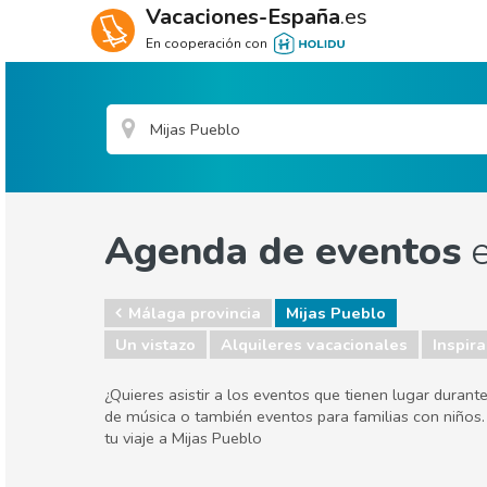
Vacaciones-España
.es
En cooperación con
Agenda de eventos
e
Málaga provincia
Mijas Pueblo
Un vistazo
Alquileres vacacionales
Inspira
¿Quieres asistir a los eventos que tienen lugar durante
de música o también eventos para familias con niños.
tu viaje a Mijas Pueblo