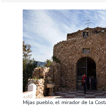
Málaga provincia
Mijas Pueblo
Agenda de eventos
Museos & Arte
Natural
Mijas pueblo, el mirador de la Cost