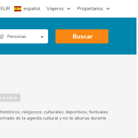
EUR
español
Viajeros
Propietarios
Buscar
Personas
re libre
stóricos, religiosos, culturales, deportivos, festivales
ormado de la agenda cultural y no te aburras durante