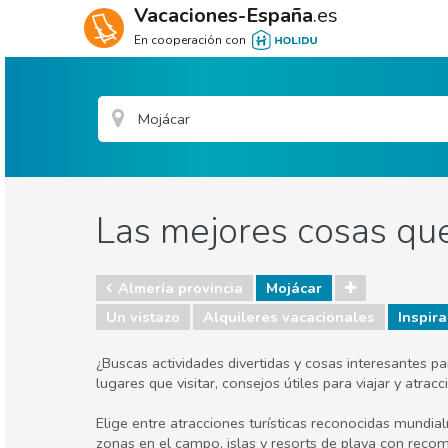
Vacaciones-España
.es
En cooperación con
Las mejores cosas que
Almería provincia
Mojácar
Un vistazo
Alquileres vacacionales
Inspira
¿Buscas actividades divertidas y cosas interesantes p
lugares que visitar, consejos útiles para viajar y atr
Elige entre atracciones turísticas reconocidas mundia
zonas en el campo, islas y resorts de playa con reco