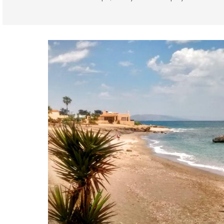
Almería provincia
Mojácar
Playas