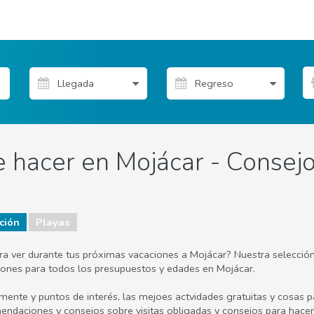
 hacer en Mojácar - Consejos
ción
Playas
ara ver durante tus próximas vacaciones a Mojácar? Nuestra selección
acciones para todos los presupuestos y edades en Mojácar.
lmente y puntos de interés, las mejoes actvidades gratuitas y cosas
mendaciones y consejos sobre visitas obligadas y consejos para hacer