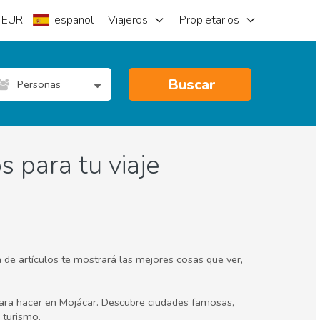
EUR
español
Viajeros
Propietarios
Buscar
Personas
 para tu viaje
 de artículos te mostrará las mejores cosas que ver,
 para hacer en Mojácar. Descubre ciudades famosas,
 turismo.