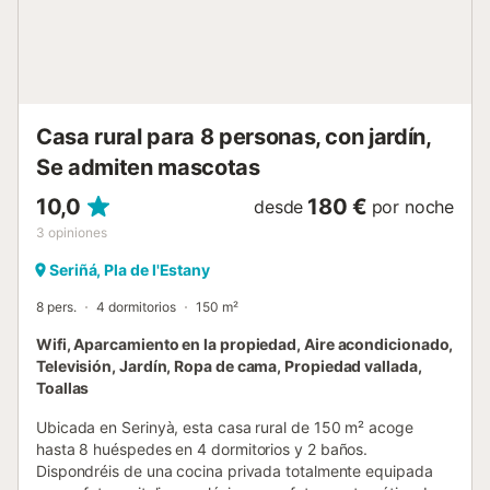
Casa rural para 8 personas, con jardín,
Se admiten mascotas
10,0
180 €
desde
por noche
3
opiniones
Seriñá, Pla de l'Estany
8 pers.
4 dormitorios
150 m²
Wifi, Aparcamiento en la propiedad, Aire acondicionado,
Televisión, Jardín, Ropa de cama, Propiedad vallada,
Toallas
Ubicada en Serinyà, esta casa rural de 150 m² acoge
hasta 8 huéspedes en 4 dormitorios y 2 baños.
Dispondréis de una cocina privada totalmente equipada