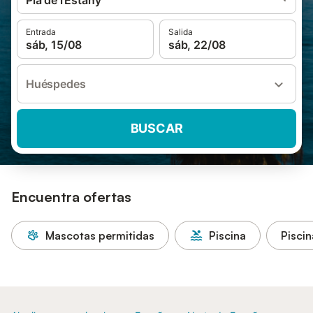
Pla de l'Estany
Entrada
Salida
sáb, 15/08
sáb, 22/08
Huéspedes
BUSCAR
Encuentra ofertas
Mascotas permitidas
Piscina
Piscin