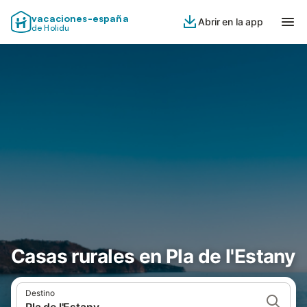
vacaciones-españa
Abrir en la app
de Holidu
Casas rurales en Pla de l'Estany
Destino