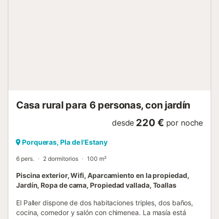
Casa rural para 6 personas, con jardín
220 €
desde
por noche
Porqueras, Pla de l'Estany
6 pers.
2 dormitorios
100 m²
Piscina exterior, Wifi, Aparcamiento en la propiedad,
Jardín, Ropa de cama, Propiedad vallada, Toallas
El Paller dispone de dos habitaciones triples, dos baños,
cocina, comedor y salón con chimenea. La masía está