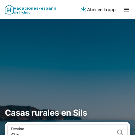
vacaciones-españa
Abrir en la app
de Holidu
Casas rurales en Sils
Destino