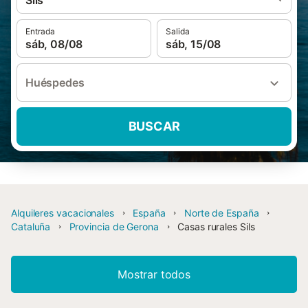
Sils
Entrada
Salida
sáb, 08/08
sáb, 15/08
Huéspedes
BUSCAR
Alquileres vacacionales
España
Norte de España
Cataluña
Provincia de Gerona
Casas rurales Sils
Mostrar todos