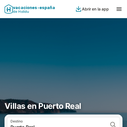
vacaciones-españa
Abrir en la app
de Holidu
Villas en Puerto Real
Destino