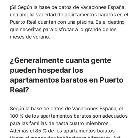
¡Sí! Según la base de datos de Vacaciones España,
una amplia variedad de apartamentos baratos en el
Puerto Real cuentan con una piscina. Es el destino
que necesitas para disfrutar a lo grande de los
meses de verano.
¿Generalmente cuanta gente
pueden hospedar los
apartamentos baratos en Puerto
Real?
Según la base de datos de Vacaciones España, el
100 % de los apartamentos baratos son adecuados
para las familias de hasta cuatro miembros.
Además el 85 % de los apartamentos baratos