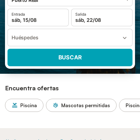
Puerto Real
Entrada
Salida
sáb, 15/08
sáb, 22/08
Huéspedes
BUSCAR
Encuentra ofertas
Piscina
Mascotas permitidas
Piscin