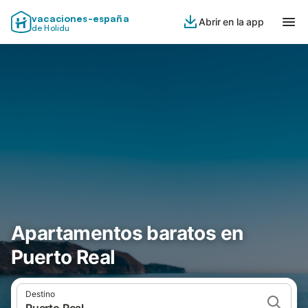
vacaciones-españa
Abrir en la app
de Holidu
Apartamentos baratos en
Puerto Real
Destino