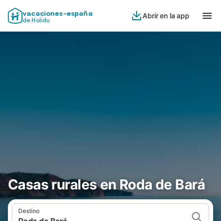
vacaciones-españa
Abrir en la app
de Holidu
Casas rurales en Roda de Bará
Destino