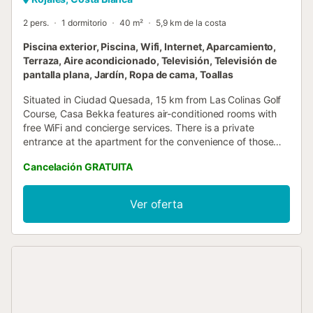
2 pers.
1 dormitorio
40 m²
5,9 km de la costa
Piscina exterior, Piscina, Wifi, Internet, Aparcamiento,
Terraza, Aire acondicionado, Televisión, Televisión de
pantalla plana, Jardín, Ropa de cama, Toallas
Situated in Ciudad Quesada, 15 km from Las Colinas Golf
Course, Casa Bekka features air-conditioned rooms with
free WiFi and concierge services. There is a private
entrance at the apartment for the convenience of those
who stay....
Cancelación GRATUITA
Ver oferta