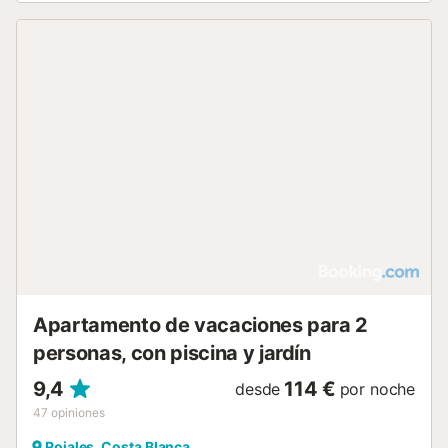
Apartamento de vacaciones para 2
personas, con piscina y jardín
9,4
114 €
desde
por noche
47
opiniones
Rojales, Costa Blanca