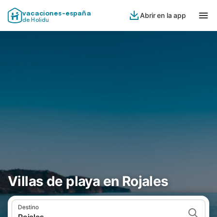
vacaciones-españa
Abrir en la app
de Holidu
Villas de playa en Rojales
Destino