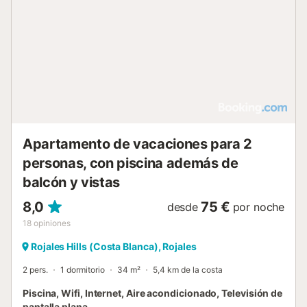
Apartamento de vacaciones para 2
personas, con piscina además de
balcón y vistas
8,0
75 €
desde
por noche
18
opiniones
Rojales Hills (Costa Blanca), Rojales
2 pers.
1 dormitorio
34 m²
5,4 km de la costa
Piscina, Wifi, Internet, Aire acondicionado, Televisión de
pantalla plana