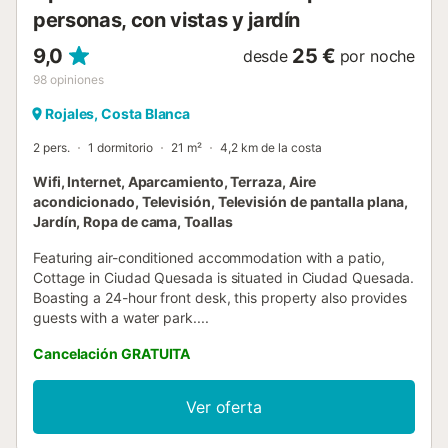
personas, con vistas y jardín
9,0
25 €
desde
por noche
98
opiniones
Rojales, Costa Blanca
2 pers.
1 dormitorio
21 m²
4,2 km de la costa
Wifi, Internet, Aparcamiento, Terraza, Aire
acondicionado, Televisión, Televisión de pantalla plana,
Jardín, Ropa de cama, Toallas
Featuring air-conditioned accommodation with a patio,
Cottage in Ciudad Quesada is situated in Ciudad Quesada.
Boasting a 24-hour front desk, this property also provides
guests with a water park....
Cancelación GRATUITA
Ver oferta