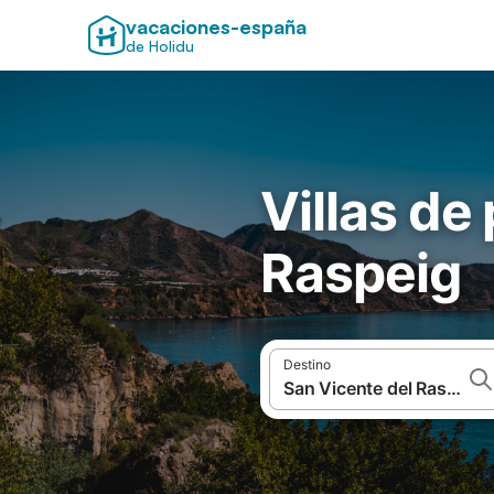
vacaciones-españa
de Holidu
Villas de
Raspeig
Destino