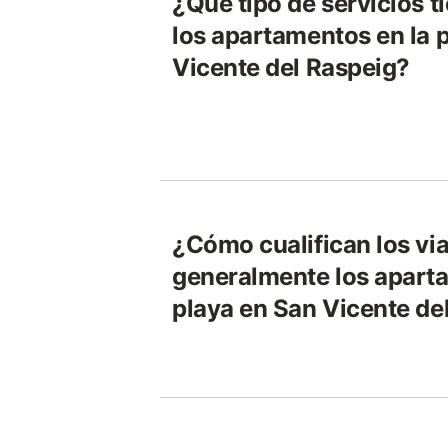
¿Qué tipo de servicios t
los apartamentos en la 
Vicente del Raspeig?
¿Cómo cualifican los via
generalmente los apart
playa en San Vicente de