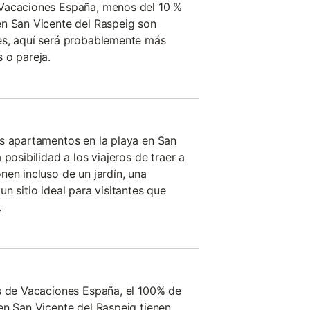
Vacaciones España, menos del 10 %
en San Vicente del Raspeig son
es, aquí será probablemente más
 o pareja.
os apartamentos en la playa en San
posibilidad a los viajeros de traer a
nen incluso de un jardín, una
n sitio ideal para visitantes que
.
s de Vacaciones España, el 100% de
en San Vicente del Raspeig tienen