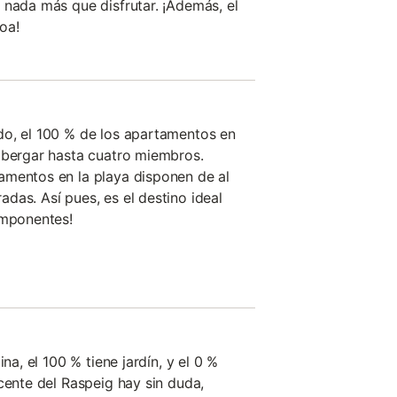
 nada más que disfrutar. ¡Además, el
oa!
do, el 100 % de los apartamentos en
lbergar hasta cuatro miembros.
amentos en la playa disponen de al
das. Así pues, es el destino ideal
omponentes!
ina, el 100 % tiene jardín, y el 0 %
cente del Raspeig hay sin duda,