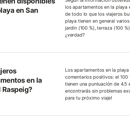
ienen disponibles
Según la información obtenid
los apartamentos en la playa 
playa en San
de todo lo que los viajeros bu
playa tienen en general varios
jardín (100 %), terraza (100 %)
¿verdad?
jeros
Los apartamentos en la playa
comentarios positivos: el 100
amentos en la
tienen una puntuación de 4.5 e
l Raspeig?
encontrarás sin problemas ex
para tu próximo viaje!