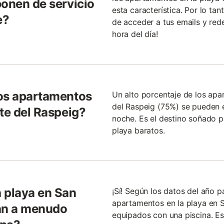
ponen de servicio
esta característica. Por lo ta
e?
de acceder a tus emails y rede
hora del día!
los apartamentos
Un alto porcentaje de los apa
del Raspeig (75%) se pueden 
te del Raspeig?
noche. Es el destino soñado 
playa baratos.
 playa en San
¡Sí! Según los datos del año p
apartamentos en la playa en 
tán a menudo
equipados con una piscina. Es