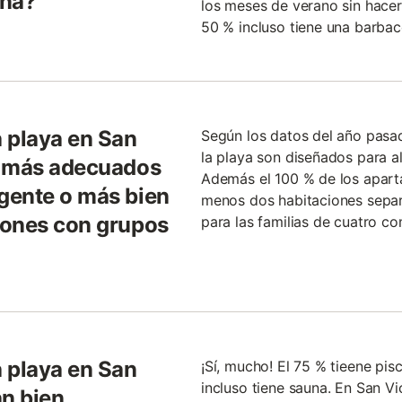
ina?
los meses de verano sin hacer
50 % incluso tiene una barbac
 playa en San
Según los datos del año pasa
la playa son diseñados para a
n más adecuados
Además el 100 % de los apart
gente o más bien
menos dos habitaciones separa
iones con grupos
para las familias de cuatro c
 playa en San
¡Sí, mucho! El 75 % tieene pisc
incluso tiene sauna. En San Vi
an bien