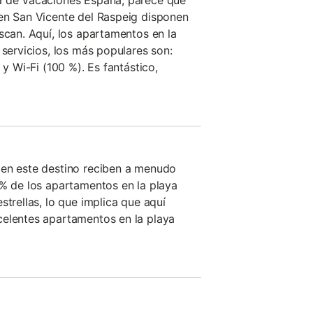
a de Vacaciones España, parece que
en San Vicente del Raspeig disponen
scan. Aquí, los apartamentos en la
 servicios, los más populares son:
 y Wi-Fi (100 %). Es fantástico,
 en este destino reciben a menudo
 % de los apartamentos en la playa
strellas, lo que implica que aquí
celentes apartamentos en la playa