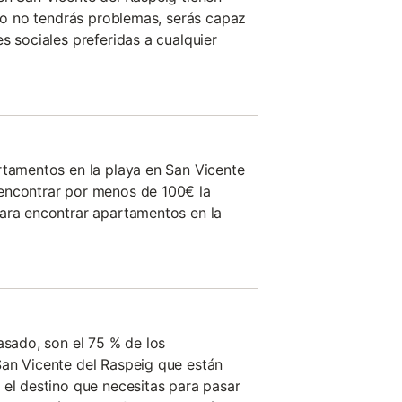
nto no tendrás problemas, serás capaz
s sociales preferidas a cualquier
rtamentos en la playa en San Vicente
encontrar por menos de 100€ la
para encontrar apartamentos en la
asado, son el 75 % de los
San Vicente del Raspeig que están
 el destino que necesitas para pasar