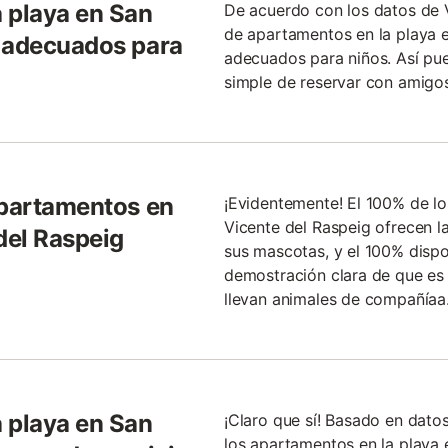
 playa en San
De acuerdo con los datos de 
de apartamentos en la playa 
n adecuados para
adecuados para niños. Así pu
simple de reservar con amigos
apartamentos en
¡Evidentemente! El 100% de l
Vicente del Raspeig ofrecen la 
del Raspeig
sus mascotas, y el 100% dispo
demostración clara de que es u
llevan animales de compañía­a
 playa en San
¡Claro que sí! Basado en dato
los apartamentos en la playa 