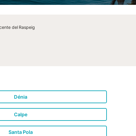
cente del Raspeig
Dénia
Calpe
Santa Pola