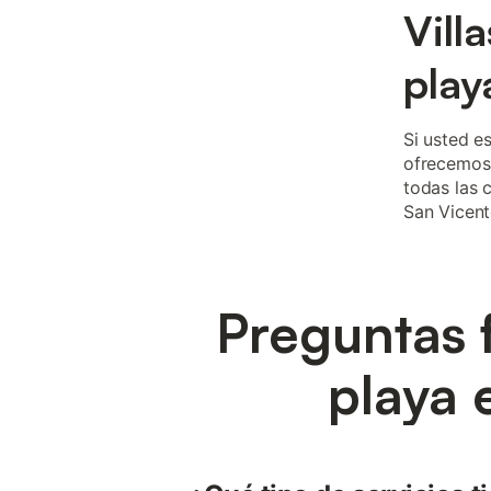
Vill
play
Si usted e
ofrecemos 
todas las 
San Vicent
Preguntas 
playa 