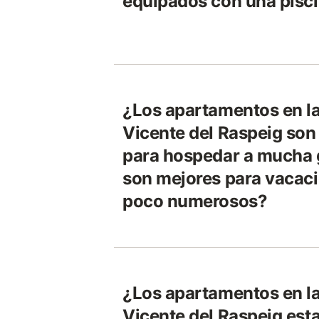
equipados con una pisc
¿Los apartamentos en la
Vicente del Raspeig so
para hospedar a mucha 
son mejores para vacac
poco numerosos?
¿Los apartamentos en la
Vicente del Raspeig est