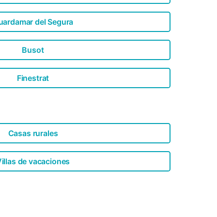
uardamar del Segura
Busot
Finestrat
Casas rurales
illas de vacaciones