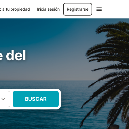
ia tu propiedad
Inicia sesión
Registrarse
e del
BUSCAR