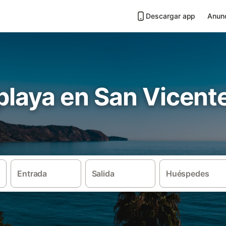
Descargar app
Anunc
 playa en San Vicent
Entrada
Salida
Huéspedes