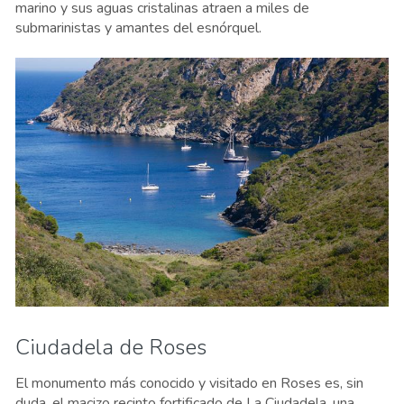
marino y sus aguas cristalinas atraen a miles de
submarinistas y amantes del esnórquel.
Ciudadela de Roses
El monumento más conocido y visitado en Roses es, sin
duda, el macizo recinto fortificado de La Ciudadela, una