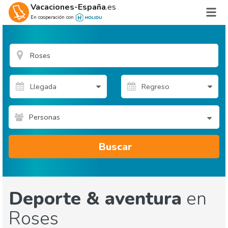
Vacaciones-España
.es
En cooperación con
Personas
Buscar
Deporte & aventura
en
Roses