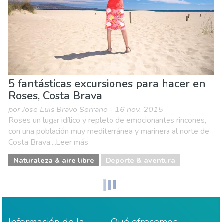
5 fantásticas excursiones para hacer en
Roses, Costa Brava
por Jose Luis Bravo Serrano - 16 nov. 2015
Roses un lugar idílico y repleto de emocionantes rincones,
con una población muy mediterránea y marinera al norte de
Costa Brava....Leer más
Naturaleza & aire libre
Deporte & aventura
Información de la
Qué ofrecemos