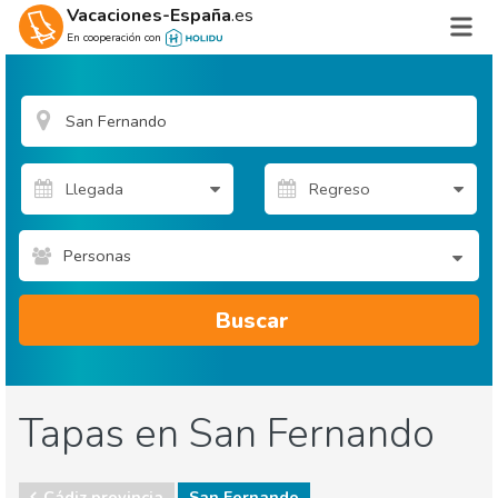
Vacaciones-España
.es
En cooperación con
Personas
Buscar
Tapas en San Fernando
Cádiz provincia
San Fernando