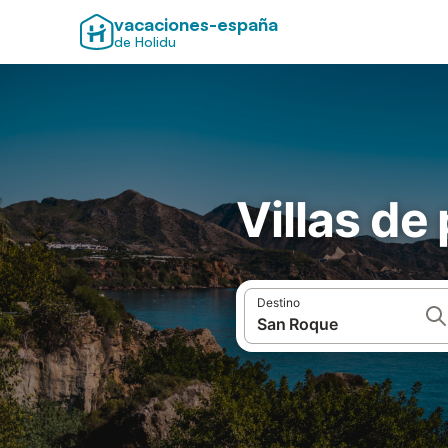
vacaciones-españa
de Holidu
Villas de
Destino