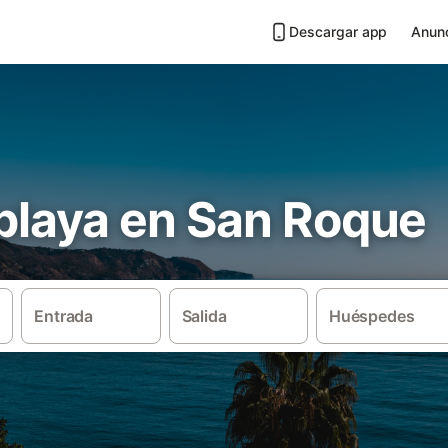
Descargar app
Anunc
 playa en San Roque
Entrada
Salida
Huéspedes