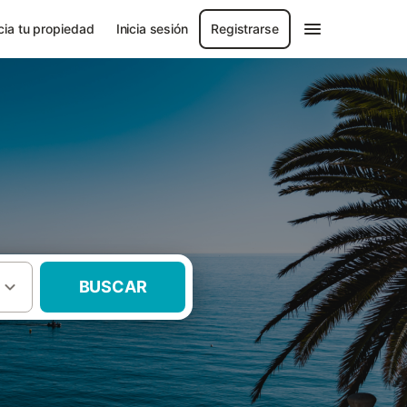
ia tu propiedad
Inicia sesión
Registrarse
BUSCAR