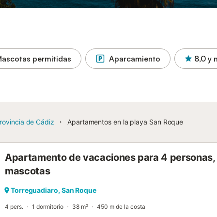
ascotas permitidas
Aparcamiento
8,0
y 
rovincia de Cádiz
Apartamentos en la playa San Roque
Apartamento de vacaciones para 4 personas, c
mascotas
Torreguadiaro, San Roque
4 pers.
1 dormitorio
38 m²
450 m de la costa