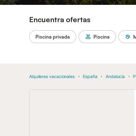
Encuentra ofertas
Piscina privada
Piscina
M
Alquileres vacacionales
España
Andalucía
P